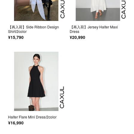
【再入荷】Side Ribbon Design
【再入荷】Jersey Halter Maxi
Shirt/2color
Dress
¥15,790
¥20,990
Halter Flare Mini Dress/2color
¥16,990