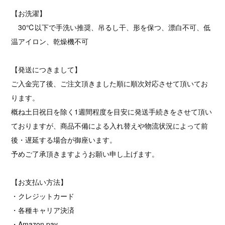
【お洗濯】
30℃以下で手洗い推奨、吊るし干、形を保つ、漂白不可、低
温アイロン、乾燥機不可
【発送につきまして】
ご入金完了後、ご注文頂きました順に順次対応させて頂いてお
ります。
概ね土日祝日を除く1週間程度を目安に発送手続きをさせて頂い
ておりますが、商品不備による入れ替えや物流状況によって前
後・遅延する場合が御座います。
予めご了承頂きますようお願い申し上げます。
【お支払い方法】
・クレジットカード
・各種キャリア決済
・Amazon pay