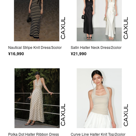
Nautical Stripe Knit Dress/3color
Satin Halter Neck Dress/2color
¥16,990
¥21,990
Polka Dot Halter Ribbon Dress
Curve Line Halter Knit Top/2color