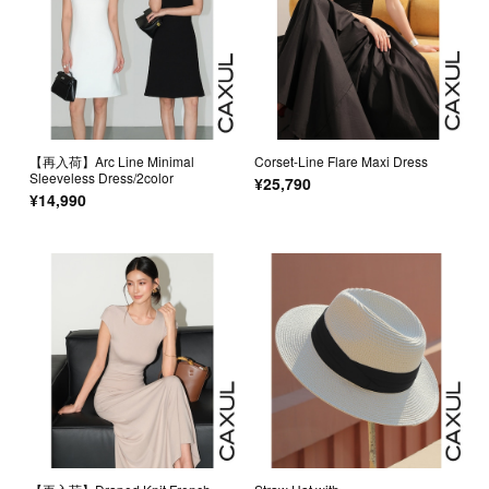
【再入荷】Arc Line Minimal
Corset-Line Flare Maxi Dress
Sleeveless Dress/2color
¥25,790
¥14,990