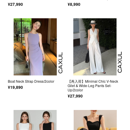
¥27,990
¥8,990
Boat Neck Strap Dress/2color
【再入荷】Minimal Chic V-Neck
Gilet & Wide-Leg Pants Set-
¥19,890
Up/2color
¥27,990