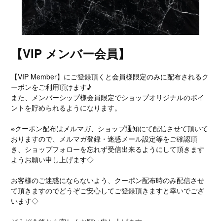
【VIP メンバー会員】
【VIP Member】にご登録頂くと会員様限定のみに配布されるク
ーポンをご利用頂けます♪
また、メンバーシップ様会員限定でショップオリジナルのポイ
ントを貯められるようになります。
※クーポン配布はメルマガ、ショップ通知にて配信させて頂いて
おりますので、メルマガ登録・迷惑メール設定等をご確認頂
き、ショップフォローを忘れず受信出来るようにして頂きます
ようお願い申し上げます◇
お客様のご迷惑にならないよう、クーポン配布時のみ配信させ
て頂きますのでどうぞご安心してご登録頂きますと幸いでござ
います◇