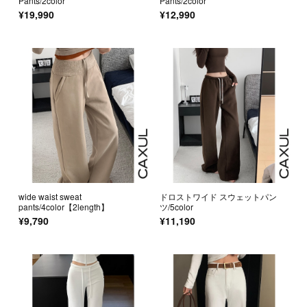
Pants/2color
Pants/2color
¥19,990
¥12,990
wide waist sweat
ドロストワイド スウェットパン
pants/4color【2length】
ツ/5color
¥9,790
¥11,190