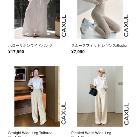
ホローリネンワイドパンツ
スムースフィット レギンス/6color
¥17,990
¥7,990
Straight Wide-Leg Tailored
Pleated Waist Wide-Leg