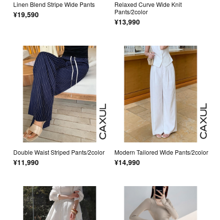
Linen Blend Stripe Wide Pants
Relaxed Curve Wide Knit
Pants/2color
¥19,590
¥13,990
Double Waist Striped Pants/2color
Modern Tailored Wide Pants/2color
¥11,990
¥14,990