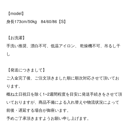
【model】
身長173cm/50kg 84/60/86【S】
【お洗濯】
手洗い推奨、漂白不可、低温アイロン、 乾燥機不可、吊るし干
し
【発送につきまして】
ご入金完了後、ご注文頂きました順に順次対応させて頂いてお
ります。
概ね土日祝日を除く1~2週間程度を目安に発送手続きをさせて頂
いておりますが、商品不備による入れ替えや物流状況によって
前後・遅延する場合が御座います。
予めご了承頂きますようお願い申し上げます。