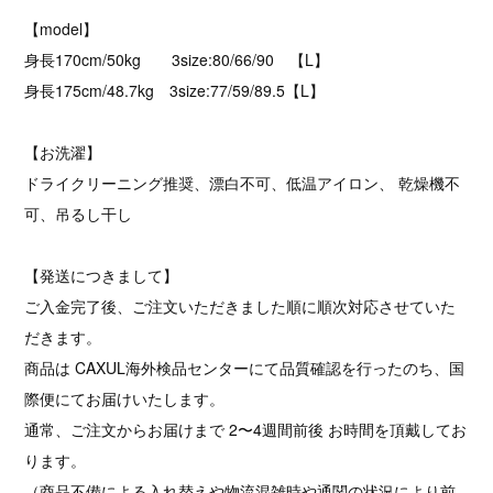
【model】
身長170cm/50kg 3size:80/66/90 【L】
身長175cm/48.7kg 3size:77/59/89.5【L】
【お洗濯】
ドライクリーニング推奨、漂白不可、低温アイロン、 乾燥機不
可、吊るし干し
【発送につきまして】
ご入金完了後、ご注文いただきました順に順次対応させていた
だきます。
商品は CAXUL海外検品センターにて品質確認を行ったのち、国
際便にてお届けいたします。
通常、ご注文からお届けまで 2〜4週間前後 お時間を頂戴してお
ります。
（商品不備による入れ替えや物流混雑時や通関の状況により前