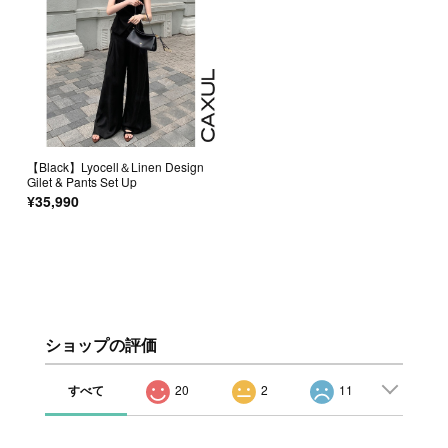
【Black】Lyocell＆Linen Design
Gilet & Pants Set Up
¥35,990
ショップの評価
すべて
20
2
11