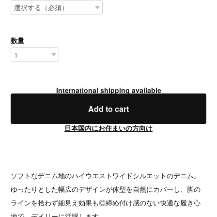
数量
International shipping available
Add to cart
日本国内にお住まいの方向け
ソフトなデニム地のハイウエストワイドシルエットのデニム。
ゆったりとした幅広のデザインが体型を自然にカバーし、脚の
ラインを拾わず細見え効果も◎締め付け感のない快適な履き心
地で、デイリーに活躍します。