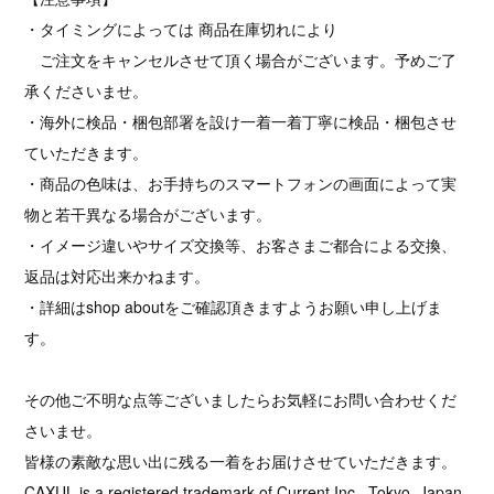
・タイミングによっては 商品在庫切れにより
ご注文をキャンセルさせて頂く場合がございます。予めご了
承くださいませ。
・海外に検品・梱包部署を設け一着一着丁寧に検品・梱包させ
ていただきます。
・商品の色味は、お手持ちのスマートフォンの画面によって実
物と若干異なる場合がございます。
・イメージ違いやサイズ交換等、お客さまご都合による交換、
返品は対応出来かねます。
・詳細はshop aboutをご確認頂きますようお願い申し上げま
す。
その他ご不明な点等ございましたらお気軽にお問い合わせくだ
さいませ。
皆様の素敵な思い出に残る一着をお届けさせていただきます。
CAXUL is a registered trademark of Current Inc., Tokyo, Japan.