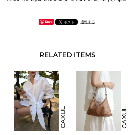
通報する
Save
RELATED ITEMS