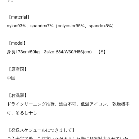
【material】
nylon93%、spandex7%（polyester95%、spandex5%）
【model】
身長173cm/50kg 3size:B84/W60/H86(cm) 【S】
【原産国】
中国
【お洗濯】
ドライクリーニング推奨、漂白不可、低温アイロン、 乾燥機不
可、吊るし干し
【発送スケジュールにつきまして】
ご入金完了後、ご注文いただきました順に順次対応させていた