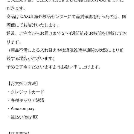
だきます。
商品は CAXUL海外検品センターにて品質確認を行ったのち、国
際便にてお届けいたします。
通常、ご注文からお届けまで 2〜4週間前後 お時間を頂戴してお
ります。
（商品不備による入れ替えや物流混雑時や通関の状況により前
後する場合がございます）
予めご了承くださいますようお願い申し上げます。
【お支払い方法】
・クレジットカード
・各種キャリア決済
・Amazon pay
・後払い(pay ID)
【注意事項】