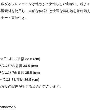
て広がるフレアラインが軽やかで女性らしい印象に。程よく
ル混素材を使用し、自然な伸縮性と快適な着心地を兼ね備え
スナー・裏地付き。
1/ｳｴｽﾄ 68/肩幅 33.5 (cm)
5/ｳｴｽﾄ 72/肩幅 34.5 (cm)
9/ｳｴｽﾄ 76/肩幅 35.5 (cm)
94/ｳｴｽﾄ 81/肩幅 36.5 (cm)
cm程度の誤差が生じる場合がございます。
Spandex2%