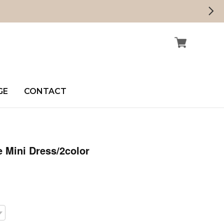
GE
CONTACT
 Mini Dress/2color