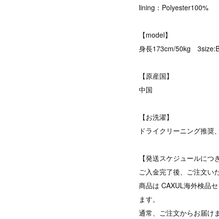
lining：Polyester100%
【model】
身長173cm/50kg 3size:
【原産国】
中国
【お洗濯】
ドライクリーニング推奨
【発送スケジュールにつ
ご入金完了後、ご注文い
商品は CAXUL海外検
ます。
通常、ご注文からお届けま