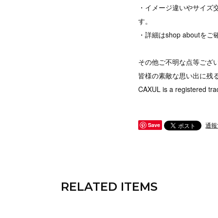
・イメージ違いやサイズ
す。
・詳細はshop abou
その他ご不明な点等ござ
皆様の素敵な思い出に残
CAXUL is a registered tra
通報
Save
RELATED ITEMS