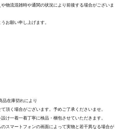
えや物流混雑時や通関の状況により前後する場合がございま
ようお願い申し上げます。
商品在庫切れにより
て頂く場合がございます。予めご了承くださいませ。
を設け一着一着丁寧に検品・梱包させていただきます。
ちのスマートフォンの画面によって実物と若干異なる場合が