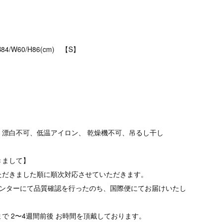
B84/W60/H86(cm) 【S】
、漂白不可、低温アイロン、 乾燥機不可、吊るし干し
きまして】
ただきました順に順次対応させていただきます。
品センターにて品質確認を行ったのち、国際便にてお届けいたし
で 2〜4週間前後 お時間を頂戴しております。