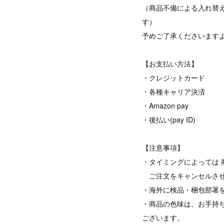
（商品不備による入れ替
す）
予めご了承くださいます
【お支払い方法】
・クレジットカード
・各種キャリア決済
・Amazon pay
・後払い(pay ID)
【注意事項】
・タイミングによっては 
ご注文をキャンセルさせ
・海外に検品・梱包部署
・商品の色味は、お手持
ございます。