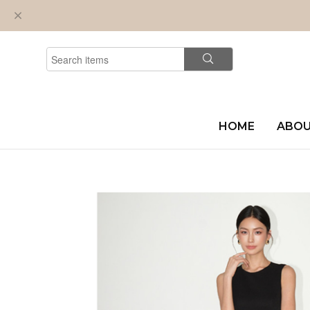
HOME
ABO