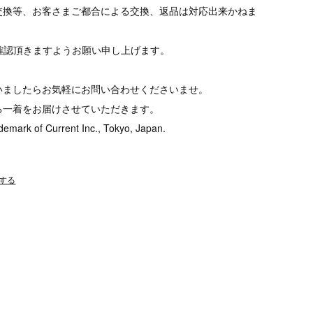
交換等、お客さまご都合による交換、返品は対応出来かねま
tをご確認頂きますようお願い申し上げます。
いましたらお気軽にお問い合わせくださいませ。
る一着をお届けさせていただきます。
demark of Current Inc., Tokyo, Japan.
する