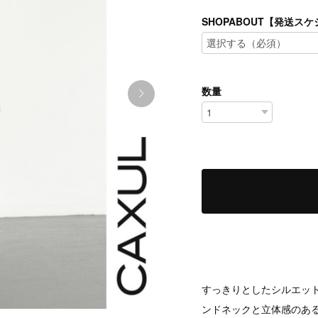
SHOPABOUT【発送
数量
すっきりとしたシルエッ
ンドネックと立体感のあ