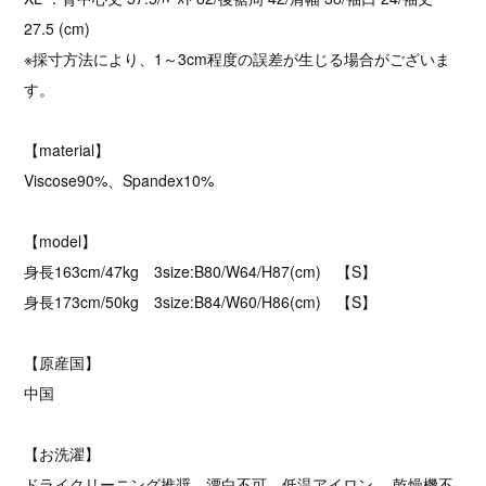
27.5 (cm)
※採寸方法により、1～3cm程度の誤差が生じる場合がございま
す。
【material】
Viscose90%、Spandex10%
【model】
身長163cm/47kg 3size:B80/W64/H87(cm) 【S】
身長173cm/50kg 3size:B84/W60/H86(cm) 【S】
【原産国】
中国
【お洗濯】
ドライクリーニング推奨、漂白不可、低温アイロン、 乾燥機不