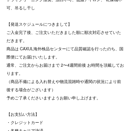
可、吊るし干し
【発送スケジュールにつきまして】
ご入金完了後、ご注文いただきました順に順次対応させていた
だきます。
商品は CAXUL海外検品センターにて品質確認を行ったのち、国
際便にてお届けいたします。
通常、ご注文からお届けまで 2〜4週間前後 お時間を頂戴してお
ります。
（商品不備による入れ替えや物流混雑時や通関の状況により前
後する場合がございます）
予めご了承くださいますようお願い申し上げます。
【お支払い方法】
・クレジットカード
・各種キャリア決済