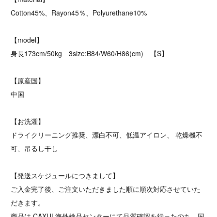
Cotton45%、Rayon45％、Polyurethane10%
【model】
身長173cm/50kg 3size:B84/W60/H86(cm) 【S】
【原産国】
中国
【お洗濯】
ドライクリーニング推奨、漂白不可、低温アイロン、 乾燥機不
可、吊るし干し
【発送スケジュールにつきまして】
ご入金完了後、ご注文いただきました順に順次対応させていた
だきます。
商品は CAXUL海外検品センターにて品質確認を行ったのち、国