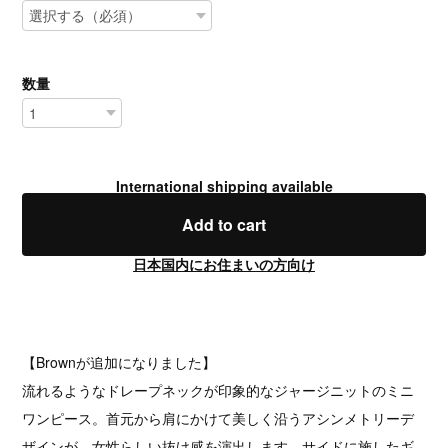
数量
International shipping available
Add to cart
日本国内にお住まいの方向け
【Brownが追加になりました】
流れるようなドレープネックが印象的なジャージニットのミニ
ワンピース。首元から肩にかけて美しく沿うアシンメトリーデ
ザインが、女性らしい抜け感を演出します。サイドに施したギ