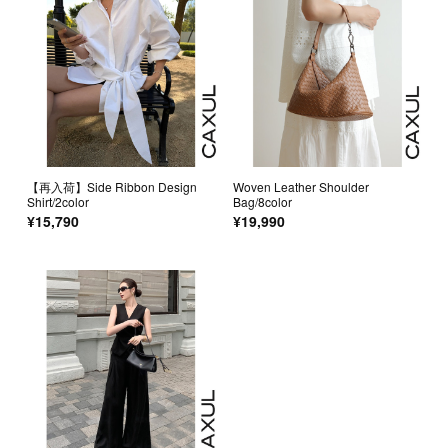
【再入荷】Side Ribbon Design
Woven Leather Shoulder
Shirt/2color
Bag/8color
¥15,790
¥19,990