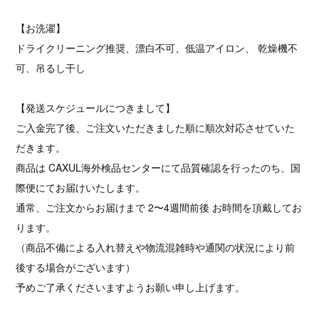
【お洗濯】
ドライクリーニング推奨、漂白不可、低温アイロン、 乾燥機不
可、吊るし干し
【発送スケジュールにつきまして】
ご入金完了後、ご注文いただきました順に順次対応させていた
だきます。
商品は CAXUL海外検品センターにて品質確認を行ったのち、国
際便にてお届けいたします。
通常、ご注文からお届けまで 2〜4週間前後 お時間を頂戴してお
ります。
（商品不備による入れ替えや物流混雑時や通関の状況により前
後する場合がございます）
予めご了承くださいますようお願い申し上げます。