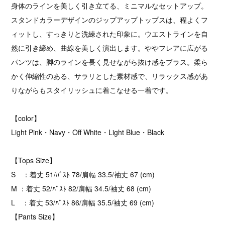
身体のラインを美しく引き立てる、ミニマルなセットアップ。
スタンドカラーデザインのジップアップトップスは、程よくフ
ィットし、すっきりと洗練された印象に。ウエストラインを自
然に引き締め、曲線を美しく演出します。ややフレアに広がる
パンツは、脚のラインを長く見せながら抜け感をプラス。柔ら
かく伸縮性のある、サラリとした素材感で、リラックス感があ
りながらもスタイリッシュに着こなせる一着です。
【color】
Light Pink・Navy・Off White・Light Blue・Black
【Tops Size】
S ：着丈 51/ﾊﾞｽﾄ 78/肩幅 33.5/袖丈 67 (cm)
M ：着丈 52/ﾊﾞｽﾄ 82/肩幅 34.5/袖丈 68 (cm)
L ：着丈 53/ﾊﾞｽﾄ 86/肩幅 35.5/袖丈 69 (cm)
【Pants Size】