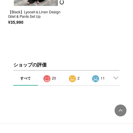
【Black】Lyocell＆Linen Design
Gilet & Pants Set Up
¥35,990
ショップの評価
すべて
20
2
11