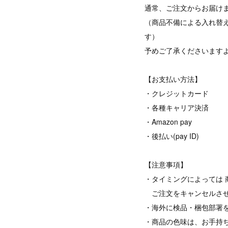
通常、ご注文からお届けま
（商品不備による入れ替
す）
予めご了承くださいます
【お支払い方法】
・クレジットカード
・各種キャリア決済
・Amazon pay
・後払い(pay ID)
【注意事項】
・タイミングによっては 
ご注文をキャンセルさせ
・海外に検品・梱包部署
・商品の色味は、お手持