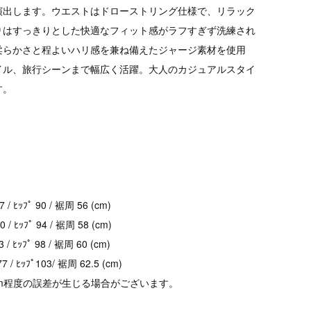
演出します。ウエストはドローストリング仕様で、リラック
りはすっきりとした快適なフィット感がラフすぎず洗練され
柔らかさと程よいハリ感を兼ね備えたジャージ素材を使用
イル、旅行シーンまで幅広く活躍。大人のカジュアルスタイ
す。
 / ﾋｯﾌﾟ 90 / 裾周 56 (cm)
0 / ﾋｯﾌﾟ 94 / 裾周 58 (cm)
 / ﾋｯﾌﾟ 98 / 裾周 60 (cm)
 / ﾋｯﾌﾟ103/ 裾周 62.5 (cm)
cm程度の誤差が生じる場合がございます。