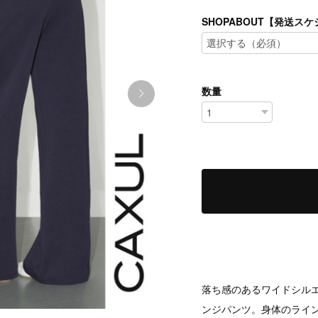
SHOPABOUT【発送
数量
落ち感のあるワイドシルエ
ンジパンツ。身体のライ