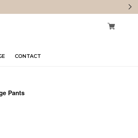
GE
CONTACT
ge Pants