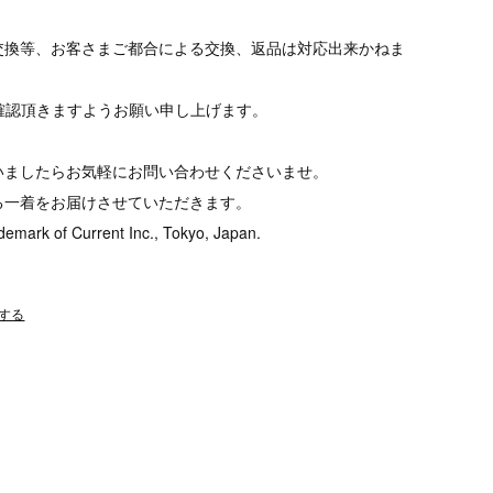
交換等、お客さまご都合による交換、返品は対応出来かねま
tをご確認頂きますようお願い申し上げます。
いましたらお気軽にお問い合わせくださいませ。
る一着をお届けさせていただきます。
demark of Current Inc., Tokyo, Japan.
する