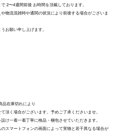
で 2〜4週間前後 お時間を頂戴しております。
えや物流混雑時や通関の状況により前後する場合がございま
ようお願い申し上げます。
商品在庫切れにより
て頂く場合がございます。予めご了承くださいませ。
を設け一着一着丁寧に検品・梱包させていただきます。
ちのスマートフォンの画面によって実物と若干異なる場合が