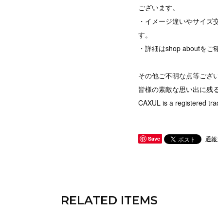
ございます。
・イメージ違いやサイズ
す。
・詳細はshop abou
その他ご不明な点等ござ
皆様の素敵な思い出に残
CAXUL is a registered tra
通報
Save
RELATED ITEMS