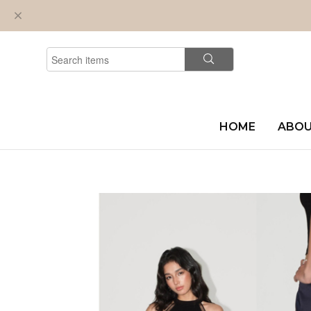
HOME
ABO