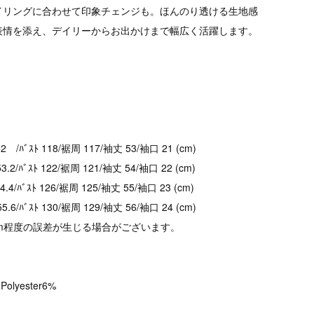
イリングに合わせて印象チェンジも。ほんのり透ける生地感
表情を添え、デイリーからお出かけまで幅広く活躍します。
/ﾊﾞｽﾄ 118/裾周 117/袖丈 53/袖口 21 (cm)
.2/ﾊﾞｽﾄ 122/裾周 121/袖丈 54/袖口 22 (cm)
/ﾊﾞｽﾄ 126/裾周 125/袖丈 55/袖口 23 (cm)
.6/ﾊﾞｽﾄ 130/裾周 129/袖丈 56/袖口 24 (cm)
cm程度の誤差が生じる場合がございます。
Polyester6%