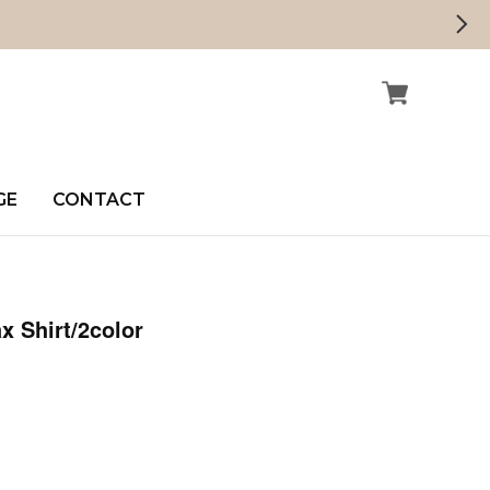
GE
CONTACT
x Shirt/2color