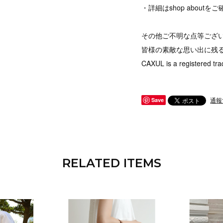
・詳細はshop abou
その他ご不明な点等ござ
皆様の素敵な思い出に残
CAXUL is a registered tra
通報
Save
RELATED ITEMS