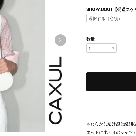
SHOPABOUT【発送
数量
やわらかな透け感と繊細
エットに小ぶりのシャツ