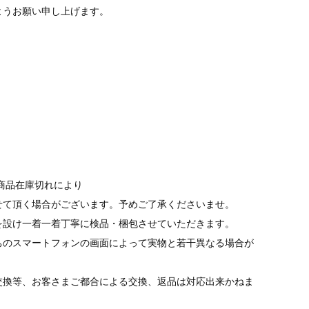
ようお願い申し上げます。
商品在庫切れにより
て頂く場合がございます。予めご了承くださいませ。
を設け一着一着丁寧に検品・梱包させていただきます。
ちのスマートフォンの画面によって実物と若干異なる場合が
交換等、お客さまご都合による交換、返品は対応出来かねま