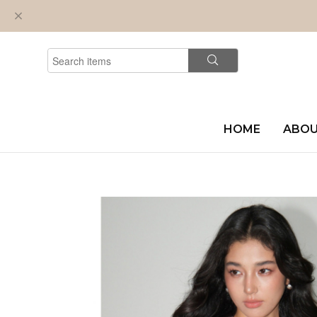
HOME
ABO