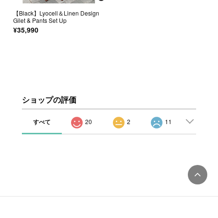
【Black】Lyocell＆Linen Design
Gilet & Pants Set Up
¥35,990
ショップの評価
すべて
20
2
11