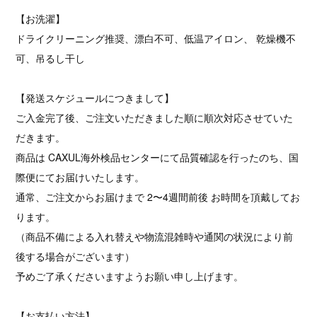
【お洗濯】
ドライクリーニング推奨、漂白不可、低温アイロン、 乾燥機不
可、吊るし干し
【発送スケジュールにつきまして】
ご入金完了後、ご注文いただきました順に順次対応させていた
だきます。
商品は CAXUL海外検品センターにて品質確認を行ったのち、国
際便にてお届けいたします。
通常、ご注文からお届けまで 2〜4週間前後 お時間を頂戴してお
ります。
（商品不備による入れ替えや物流混雑時や通関の状況により前
後する場合がございます）
予めご了承くださいますようお願い申し上げます。
【お支払い方法】