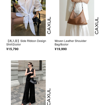
【再入荷】Side Ribbon Design
Woven Leather Shoulder
Shirt/2color
Bag/8color
¥15,790
¥19,990