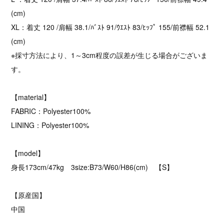
(cm)
XL：着丈 120 /肩幅 38.1/ﾊﾞｽﾄ 91/ｳｴｽﾄ 83/ﾋｯﾌﾟ 155/前襟幅 52.1
(cm)
※採寸方法により、1～3cm程度の誤差が生じる場合がございま
す。
【material】
FABRIC：Polyester100%
LINING：Polyester100%
【model】
身長173cm/47kg 3size:B73/W60/H86(cm) 【S】
【原産国】
中国