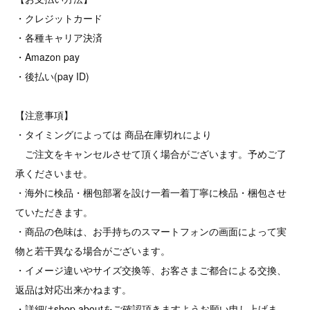
・クレジットカード
・各種キャリア決済
・Amazon pay
・後払い(pay ID)
【注意事項】
・タイミングによっては 商品在庫切れにより
ご注文をキャンセルさせて頂く場合がございます。予めご了
承くださいませ。
・海外に検品・梱包部署を設け一着一着丁寧に検品・梱包させ
ていただきます。
・商品の色味は、お手持ちのスマートフォンの画面によって実
物と若干異なる場合がございます。
・イメージ違いやサイズ交換等、お客さまご都合による交換、
返品は対応出来かねます。
・詳細はshop aboutをご確認頂きますようお願い申し上げま