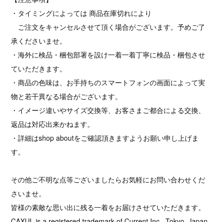
・タイミングによっては 商品在庫切れにより
ご注文をキャンセルさせて頂く場合がございます。予めご了
承くださいませ。
・海外に検品・梱包部署を設け一着一着丁寧に検品・梱包させ
ていただきます。
・商品の色味は、お手持ちのスマートフォンの画面によって実
物と若干異なる場合がございます。
・イメージ違いやサイズ交換等、お客さまご都合による交換、
返品は対応出来かねます。
・詳細はshop aboutをご確認頂きますようお願い申し上げま
す。
その他ご不明な点等ございましたらお気軽にお問い合わせくだ
さいませ。
皆様の素敵な思い出に残る一着をお届けさせていただきます。
CAXUL is a registered trademark of Current Inc., Tokyo, Japan.