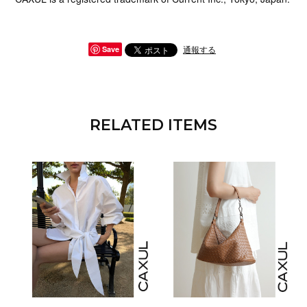
通報する
Save
RELATED ITEMS