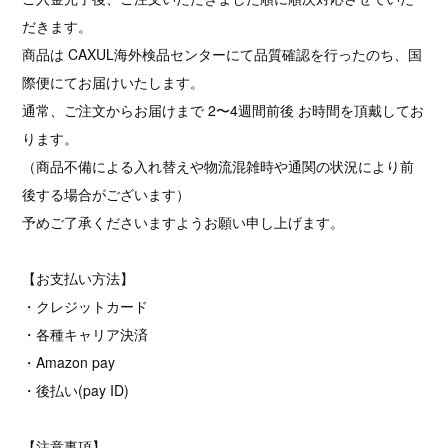
だきます。
商品は CAXUL海外検品センターにて品質確認を行ったのち、国
際便にてお届けいたします。
通常、ご注文からお届けまで 2〜4週間前後 お時間を頂戴してお
ります。
（商品不備による入れ替えや物流混雑時や通関の状況により前
後する場合がございます）
予めご了承くださいますようお願い申し上げます。
【お支払い方法】
・クレジットカード
・各種キャリア決済
・Amazon pay
・後払い(pay ID)
【注意事項】