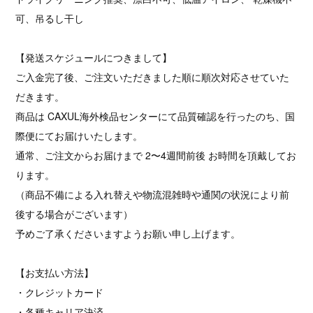
可、吊るし干し
【発送スケジュールにつきまして】
ご入金完了後、ご注文いただきました順に順次対応させていた
だきます。
商品は CAXUL海外検品センターにて品質確認を行ったのち、国
際便にてお届けいたします。
通常、ご注文からお届けまで 2〜4週間前後 お時間を頂戴してお
ります。
（商品不備による入れ替えや物流混雑時や通関の状況により前
後する場合がございます）
予めご了承くださいますようお願い申し上げます。
【お支払い方法】
・クレジットカード
・各種キャリア決済