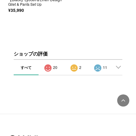
Gilet & Pants Set Up
¥35,990
ショップの評価
すべて
20
2
11