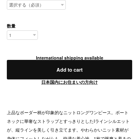
数量
International shipping available
Add to cart
日本国内にお住まいの方向け
上品なボーダー柄が印象的なニットロングワンピース。ボート
ネックに華奢なストラップとすっきりとしたIラインシルエット
が、縦ラインを美しく引き立てます。やわらかいニット素材が
身体にフィットしながらも、快適な着心地。1枚で颯爽と着るの