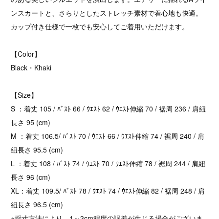
ンスカートと、さらりとしたストレッチ素材で着心地も快適。
カップ付き仕様で一枚でも安心してご着用いただけます。
【Color】
Black・Khaki
【Size】
S ：着丈 105 / ﾊﾞｽﾄ 66 / ｳｴｽﾄ 62 / ｳｴｽﾄ伸縮 70 / 裾周 236 / 肩紐
長さ 95 (cm)
M ：着丈 106.5/ ﾊﾞｽﾄ 70 / ｳｴｽﾄ 66 / ｳｴｽﾄ伸縮 74 / 裾周 240 / 肩
紐長さ 95.5 (cm)
L ：着丈 108 / ﾊﾞｽﾄ 74 / ｳｴｽﾄ 70 / ｳｴｽﾄ伸縮 78 / 裾周 244 / 肩紐
長さ 96 (cm)
XL：着丈 109.5/ ﾊﾞｽﾄ 78 / ｳｴｽﾄ 74 / ｳｴｽﾄ伸縮 82 / 裾周 248 / 肩
紐長さ 96.5 (cm)
※採寸方法により、1～3cm程度の誤差が生じる場合がございま