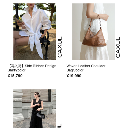
【再入荷】Side Ribbon Design
Woven Leather Shoulder
Shirt/2color
Bag/8color
¥15,790
¥19,990