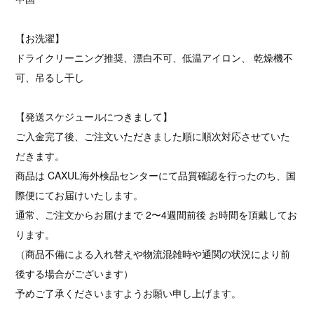
【お洗濯】
ドライクリーニング推奨、漂白不可、低温アイロン、 乾燥機不
可、吊るし干し
【発送スケジュールにつきまして】
ご入金完了後、ご注文いただきました順に順次対応させていた
だきます。
商品は CAXUL海外検品センターにて品質確認を行ったのち、国
際便にてお届けいたします。
通常、ご注文からお届けまで 2〜4週間前後 お時間を頂戴してお
ります。
（商品不備による入れ替えや物流混雑時や通関の状況により前
後する場合がございます）
予めご了承くださいますようお願い申し上げます。