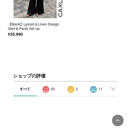
【Black】Lyocell＆Linen Design
Gilet & Pants Set Up
¥35,990
ショップの評価
すべて
20
2
11