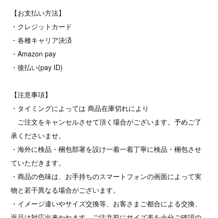
【お支払い方法】
・クレジットカード
・各種キャリア決済
・Amazon pay
・後払い(pay ID)
【注意事項】
・タイミングによっては 商品在庫切れにより
ご注文をキャンセルさせて頂く場合がございます。予めご了
承くださいませ。
・海外に検品・梱包部署を設け一着一着丁寧に検品・梱包させ
ていただきます。
・商品の色味は、お手持ちのスマートフォンの画面によって実
物と若干異なる場合がございます。
・イメージ違いやサイズ交換等、お客さまご都合による交換、
返品は対応出来かねます。ご注文前にサイズ表を十分ご確認の