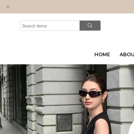
HOME
ABO