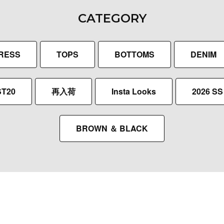
CATEGORY
RESS
TOPS
BOTTOMS
DENIM
T20
再入荷
Insta Looks
2026 SS 
BROWN ＆ BLACK