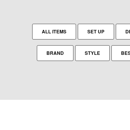
ALL ITEMS
SET UP
D
BRAND
STYLE
BES