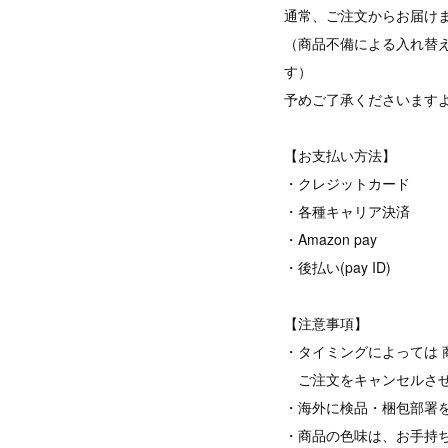
通常、ご注文からお届けま
（商品不備による入れ替
す）
予めご了承くださいます
【お支払い方法】
・クレジットカード
・各種キャリア決済
・Amazon pay
・後払い(pay ID)
【注意事項】
・タイミングによっては 
ご注文をキャンセルさせ
・海外に検品・梱包部署
・商品の色味は、お手持