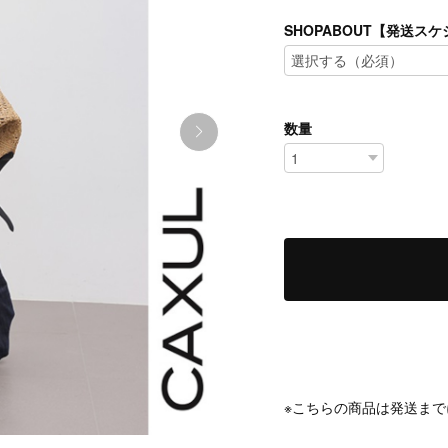
SHOPABOUT【発送
数量
※こちらの商品は発送まで