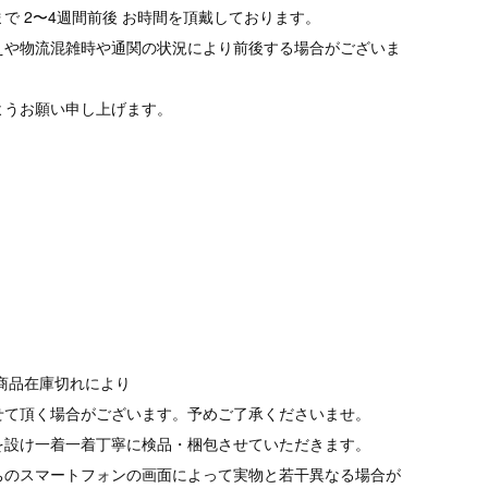
で 2〜4週間前後 お時間を頂戴しております。
えや物流混雑時や通関の状況により前後する場合がございま
ようお願い申し上げます。
商品在庫切れにより
て頂く場合がございます。予めご了承くださいませ。
を設け一着一着丁寧に検品・梱包させていただきます。
ちのスマートフォンの画面によって実物と若干異なる場合が