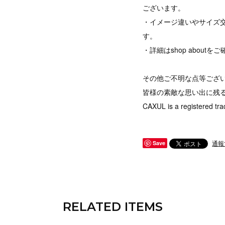
ございます。
・イメージ違いやサイズ
す。
・詳細はshop abou
その他ご不明な点等ござ
皆様の素敵な思い出に残
CAXUL is a registered tra
通報
Save
RELATED ITEMS