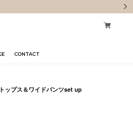
GE
CONTACT
ップス＆ワイドパンツset up