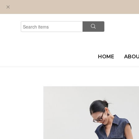
HOME
ABO