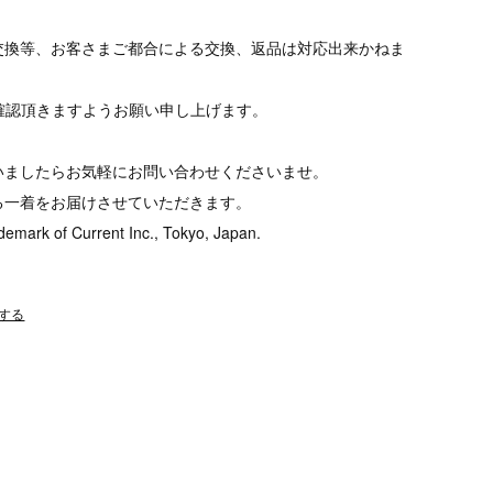
交換等、お客さまご都合による交換、返品は対応出来かねま
tをご確認頂きますようお願い申し上げます。
いましたらお気軽にお問い合わせくださいませ。
る一着をお届けさせていただきます。
demark of Current Inc., Tokyo, Japan.
する