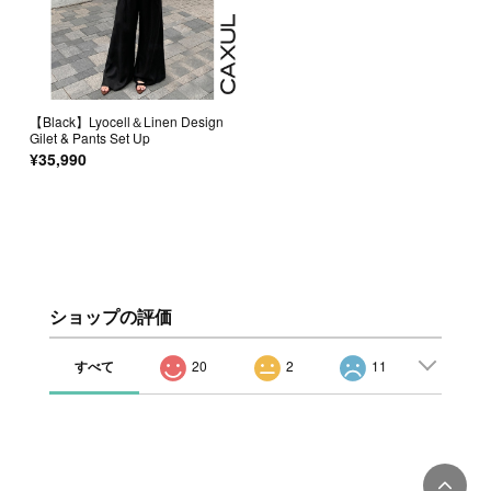
【Black】Lyocell＆Linen Design
Gilet & Pants Set Up
¥35,990
ショップの評価
すべて
20
2
11