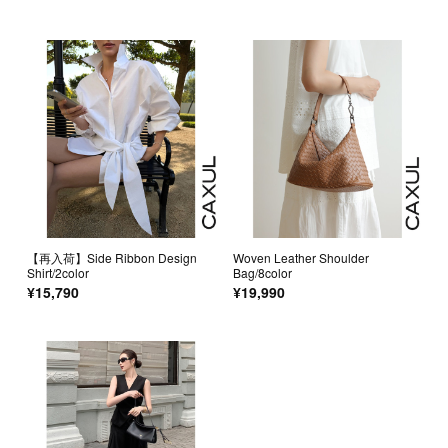
【再入荷】Side Ribbon Design
Woven Leather Shoulder
Shirt/2color
Bag/8color
¥15,790
¥19,990