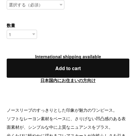
数量
International shipping available
Add to cart
日本国内にお住まいの方向け
ノースリーブのすっきりとした印象が魅力のワンピース。
ソフトなレーヨン素材をベースに、さりげない凹凸感のある表
面素材が、シンプルな中に上質なニュアンスをプラス。
歩くたびに軽やかに揺れるフレアスカートが女性らしさを引き