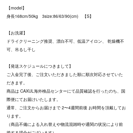
【model】
身長168cm/50kg 3size:86/63/90(cm) 【S】
【お洗濯】
ドライクリーニング推奨、漂白不可、低温アイロン、 乾燥機不
可、吊るし干し
【発送スケジュールにつきまして】
ご入金完了後、ご注文いただきました順に順次対応させていた
だきます。
商品は CAXUL海外検品センターにて品質確認を行ったのち、国
際便にてお届けいたします。
通常、ご注文からお届けまで 2〜4週間前後 お時間を頂戴してお
ります。
（商品不備による入れ替えや物流混雑時や通関の状況により前
後する場合がございます）