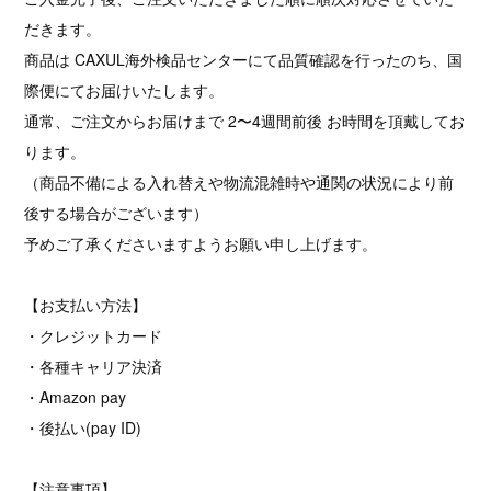
だきます。
商品は CAXUL海外検品センターにて品質確認を行ったのち、国
際便にてお届けいたします。
通常、ご注文からお届けまで 2〜4週間前後 お時間を頂戴してお
ります。
（商品不備による入れ替えや物流混雑時や通関の状況により前
後する場合がございます）
予めご了承くださいますようお願い申し上げます。
【お支払い方法】
・クレジットカード
・各種キャリア決済
・Amazon pay
・後払い(pay ID)
【注意事項】