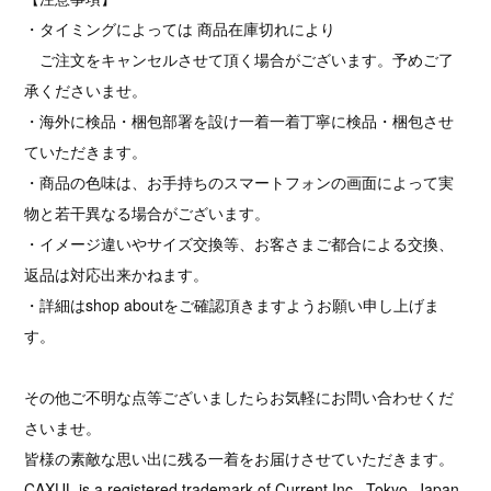
・タイミングによっては 商品在庫切れにより
ご注文をキャンセルさせて頂く場合がございます。予めご了
承くださいませ。
・海外に検品・梱包部署を設け一着一着丁寧に検品・梱包させ
ていただきます。
・商品の色味は、お手持ちのスマートフォンの画面によって実
物と若干異なる場合がございます。
・イメージ違いやサイズ交換等、お客さまご都合による交換、
返品は対応出来かねます。
・詳細はshop aboutをご確認頂きますようお願い申し上げま
す。
その他ご不明な点等ございましたらお気軽にお問い合わせくだ
さいませ。
皆様の素敵な思い出に残る一着をお届けさせていただきます。
CAXUL is a registered trademark of Current Inc., Tokyo, Japan.