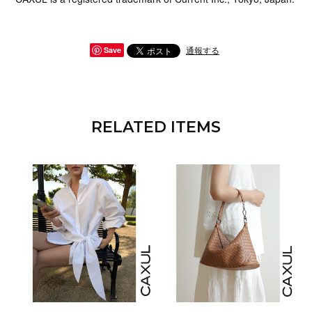
通報する
Save
RELATED ITEMS