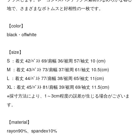
地で、さまざまなボトムスと好相性の一枚です。
【color】
black・offwhite
【size】
S ：着丈 42/ﾊﾞｽﾄ 69/肩幅 36/裾周 57/袖丈 10 (cm)
M ：着丈 43/ﾊﾞｽﾄ 73/肩幅 37/裾周 61/袖丈 10.5(cm)
L ：着丈 44/ﾊﾞｽﾄ 77/肩幅 38/裾周 65/袖丈 11(cm)
XL：着丈 45/ﾊﾞｽﾄ 81/肩幅 39/裾周 69/袖丈 11.5(cm)
※採寸方法により、1～3cm程度の誤差が生じる場合がございま
す。
【material】
rayon90%、spandex10%