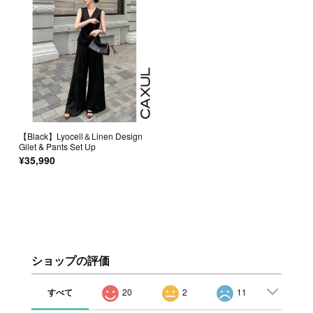
【Black】Lyocell＆Linen Design
Gilet & Pants Set Up
¥35,990
ショップの評価
すべて
20
2
11