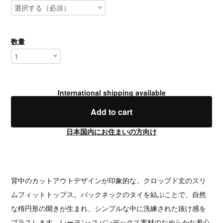
数量
International shipping available
Add to cart
日本国内にお住まいの方向け
背中のカットアウトデザインが印象的な、クロップド丈のスリ
ムフィットトップス。バックネックのタイを結ぶことで、自然
な楕円形の開きが生まれ、シンプルな中に洗練された抜け感を
プラスします。レーヨン×スパンデックス素材のなめらかな着心