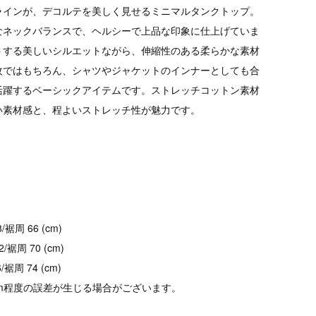
ラインが、デコルテを美しく見せるミニマルタンクトップ。
なネックバランスで、ヘルシーで上品な印象に仕上げていま
トする美しいシルエットながら、伸縮性のある柔らかな素材
枚ではもちろん、シャツやジャケットのインナーとしても合
活躍するベーシックアイテムです。ストレッチコットン素材
い素材感と、程よいストレッチ性が魅力です。
/裾周 66 (cm)
2/裾周 70 (cm)
/裾周 74 (cm)
cm程度の誤差が生じる場合がございます。