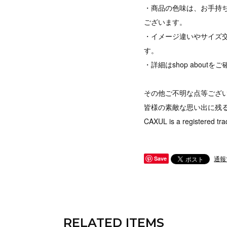
・商品の色味は、お手持
ございます。
・イメージ違いやサイズ
す。
・詳細はshop abou
その他ご不明な点等ござ
皆様の素敵な思い出に残
CAXUL is a registered tra
通報
Save
RELATED ITEMS