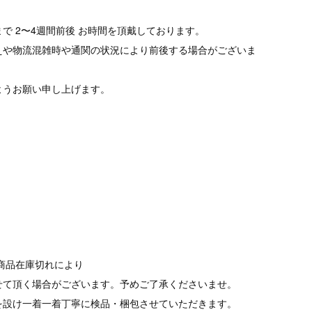
で 2〜4週間前後 お時間を頂戴しております。
えや物流混雑時や通関の状況により前後する場合がございま
ようお願い申し上げます。
商品在庫切れにより
て頂く場合がございます。予めご了承くださいませ。
を設け一着一着丁寧に検品・梱包させていただきます。