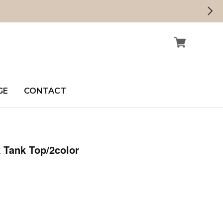
GE
CONTACT
 Tank Top/2color