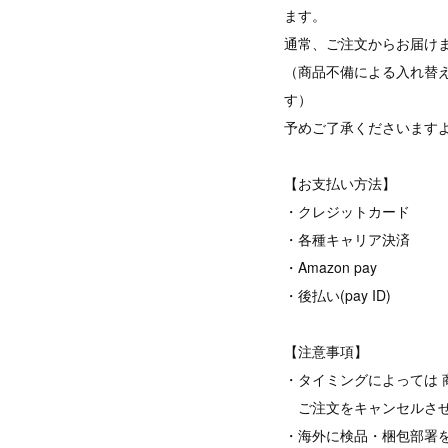
ます。
通常、ご注文からお届けま
（商品不備による入れ替
す）
予めご了承くださいます
【お支払い方法】
・クレジットカード
・各種キャリア決済
・Amazon pay
・後払い(pay ID)
【注意事項】
・タイミングによっては 
ご注文をキャンセルさせ
・海外に検品・梱包部署