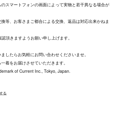
ちのスマートフォンの画面によって実物と若干異なる場合が
交換等、お客さまご都合による交換、返品は対応出来かねま
tをご確認頂きますようお願い申し上げます。
いましたらお気軽にお問い合わせくださいませ。
る一着をお届けさせていただきます。
demark of Current Inc., Tokyo, Japan.
する