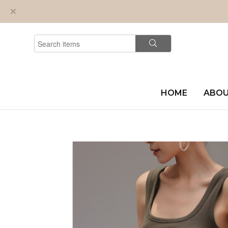
HOME
ABO