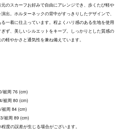
首元のスカーフお好みで自由にアレンジでき、歩くたび軽や
を演出。ホルターネックの背中がすっきりしたデザインで、
ある一着に仕上っています。程よくハリ感のある生地を使用
すぎず、美しいシルエットをキープ。しっかりとした質感の
はの軽やかさと通気性を兼ね備えています。
/裾周 76 (cm)
4/裾周 80 (cm)
/裾周 84 (cm)
/裾周 89 (cm)
cm程度の誤差が生じる場合がございます。