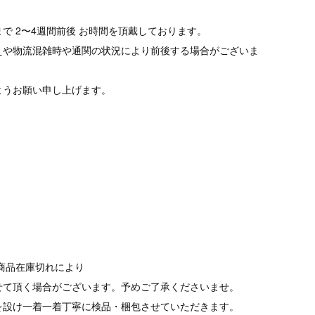
で 2〜4週間前後 お時間を頂戴しております。
えや物流混雑時や通関の状況により前後する場合がございま
ようお願い申し上げます。
商品在庫切れにより
て頂く場合がございます。予めご了承くださいませ。
を設け一着一着丁寧に検品・梱包させていただきます。