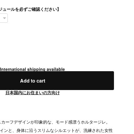
スケジュールを必ずご確認ください】
International shipping available
Add to cart
日本国内にお住まいの方向け
スカーフデザインが印象的な、モード感漂うホルタージレ。
ラインと、身体に沿うスリムなシルエットが、洗練された女性