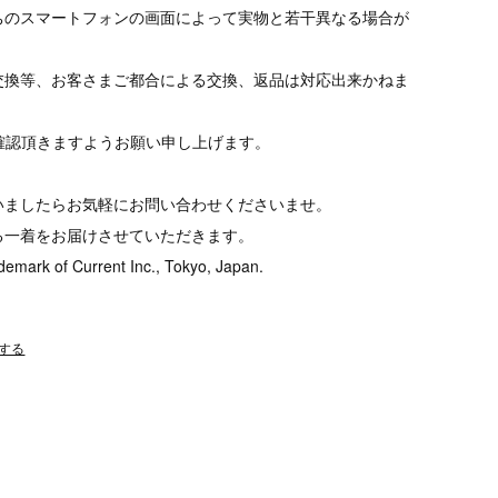
ちのスマートフォンの画面によって実物と若干異なる場合が
交換等、お客さまご都合による交換、返品は対応出来かねま
tをご確認頂きますようお願い申し上げます。
いましたらお気軽にお問い合わせくださいませ。
る一着をお届けさせていただきます。
demark of Current Inc., Tokyo, Japan.
する