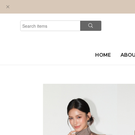
HOME
ABO