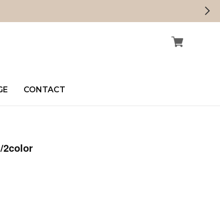
GE
CONTACT
t/2color