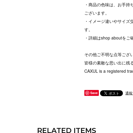
・商品の色味は、お手持
ございます。
・イメージ違いやサイズ
す。
・詳細はshop abou
その他ご不明な点等ござ
皆様の素敵な思い出に残
CAXUL is a registered tra
通報
Save
RELATED ITEMS