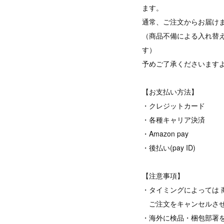
ます。
通常、ご注文からお届けま
（商品不備による入れ替
す）
予めご了承くださいます
【お支払い方法】
・クレジットカード
・各種キャリア決済
・Amazon pay
・後払い(pay ID)
【注意事項】
・タイミングによっては 
ご注文をキャンセルさせ
・海外に検品・梱包部署