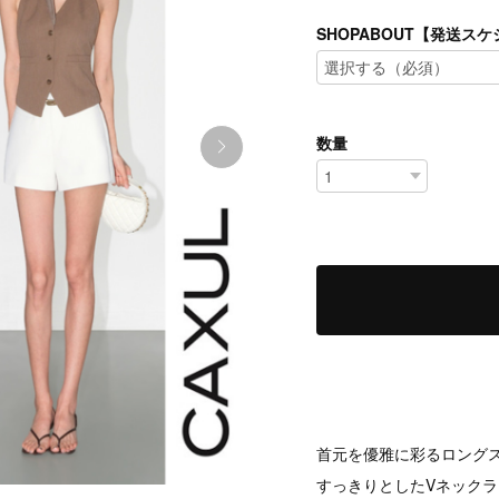
SHOPABOUT【発送
数量
首元を優雅に彩るロング
すっきりとしたVネック