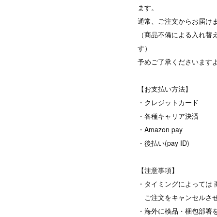
ます。
通常、ご注文からお届けま
（商品不備による入れ替
す）
予めご了承くださいます
【お支払い方法】
・クレジットカード
・各種キャリア決済
・Amazon pay
・後払い(pay ID)
【注意事項】
・タイミングによっては 
ご注文をキャンセルさせ
・海外に検品・梱包部署