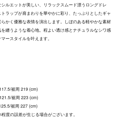
なシルエットが美しい、リラックスムード漂うロングドレ
ストラップが肩まわりを華やかに彩り、たっぷりとしたギャ
柔らかく優雅な表情を演出します。しぼのある軽やかな素材
気を纏うような着心地。程よい透け感とナチュラルなシワ感
サマースタイルを叶えます。
17.5/裾周 219 (cm)
21.5/裾周 223 (cm)
25.5/裾周 227 (cm)
cm程度の誤差が生じる場合がございます。