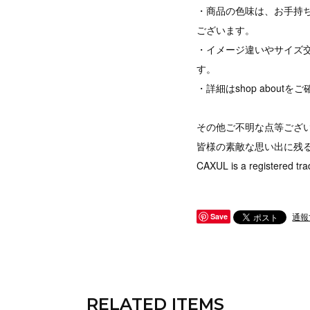
・商品の色味は、お手持
ございます。
・イメージ違いやサイズ
す。
・詳細はshop abou
その他ご不明な点等ござ
皆様の素敵な思い出に残
CAXUL is a registered tra
通報
Save
RELATED ITEMS