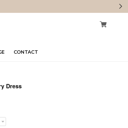
GE
CONTACT
ry Dress