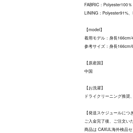
FABRIC：Polyester100％
LINING：Polyester91
【model】
着用モデル：身長166cm/45
参考サイズ：身長166cm/60k
【原産国】
中国
【お洗濯】
ドライクリーニング推奨
【発送スケジュールにつ
ご入金完了後、ご注文い
商品は CAXUL海外検