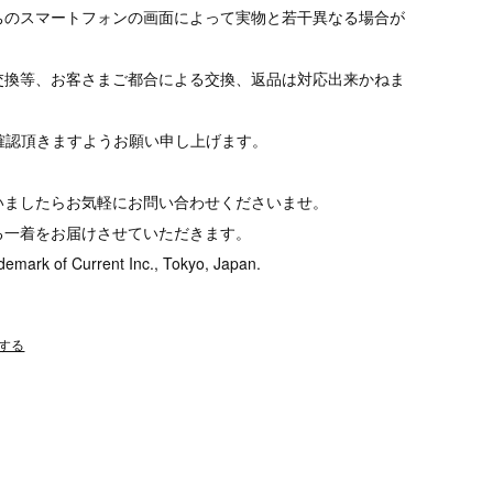
ちのスマートフォンの画面によって実物と若干異なる場合が
交換等、お客さまご都合による交換、返品は対応出来かねま
tをご確認頂きますようお願い申し上げます。
いましたらお気軽にお問い合わせくださいませ。
る一着をお届けさせていただきます。
demark of Current Inc., Tokyo, Japan.
する