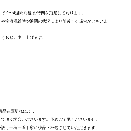
で 2〜4週間前後 お時間を頂戴しております。
えや物流混雑時や通関の状況により前後する場合がございま
ようお願い申し上げます。
商品在庫切れにより
て頂く場合がございます。予めご了承くださいませ。
を設け一着一着丁寧に検品・梱包させていただきます。