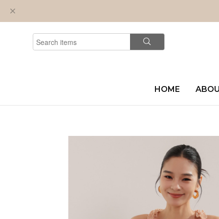
HOME
ABO