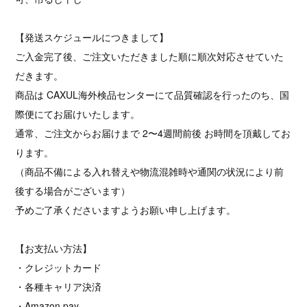
【発送スケジュールにつきまして】
ご入金完了後、ご注文いただきました順に順次対応させていた
だきます。
商品は CAXUL海外検品センターにて品質確認を行ったのち、国
際便にてお届けいたします。
通常、ご注文からお届けまで 2〜4週間前後 お時間を頂戴してお
ります。
（商品不備による入れ替えや物流混雑時や通関の状況により前
後する場合がございます）
予めご了承くださいますようお願い申し上げます。
【お支払い方法】
・クレジットカード
・各種キャリア決済
・Amazon pay