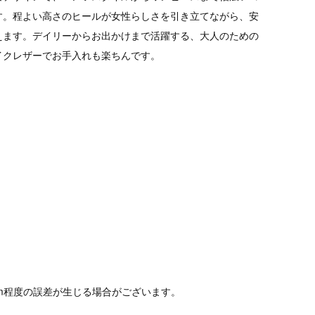
す。程よい高さのヒールが女性らしさを引き立てながら、安
えます。デイリーからお出かけまで活躍する、大人のための
イクレザーでお手入れも楽ちんです。
cm程度の誤差が生じる場合がございます。