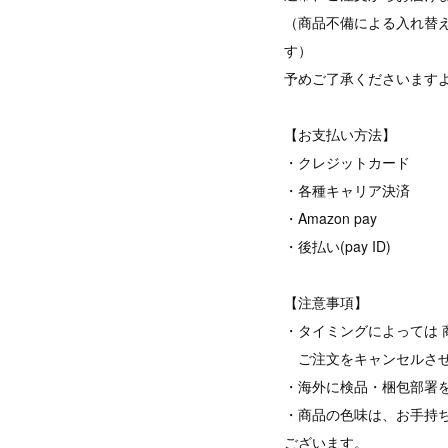
（商品不備による入れ替
す）
予めご了承くださいます
【お支払い方法】
・クレジットカード
・各種キャリア決済
・Amazon pay
・後払い(pay ID)
【注意事項】
・タイミングによっては 
ご注文をキャンセルさせ
・海外に検品・梱包部署
・商品の色味は、お手持
ございます。