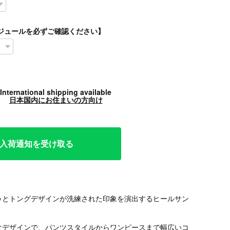
スケジュールを必ずご確認ください】
International shipping available
日本国内にお住まいの方向け
で再入荷通知を受け取る
ゥとトングデザインが洗練された印象を演出するヒールサン
なデザインで、パンツスタイルからワンピースまで幅広いコ