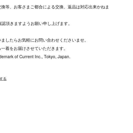
交換等、お客さまご都合による交換、返品は対応出来かねま
tをご確認頂きますようお願い申し上げます。
いましたらお気軽にお問い合わせくださいませ。
る一着をお届けさせていただきます。
demark of Current Inc., Tokyo, Japan.
する