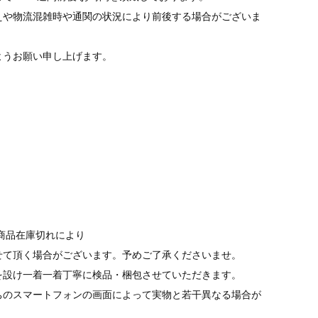
えや物流混雑時や通関の状況により前後する場合がございま
ようお願い申し上げます。
商品在庫切れにより
て頂く場合がございます。予めご了承くださいませ。
を設け一着一着丁寧に検品・梱包させていただきます。
ちのスマートフォンの画面によって実物と若干異なる場合が