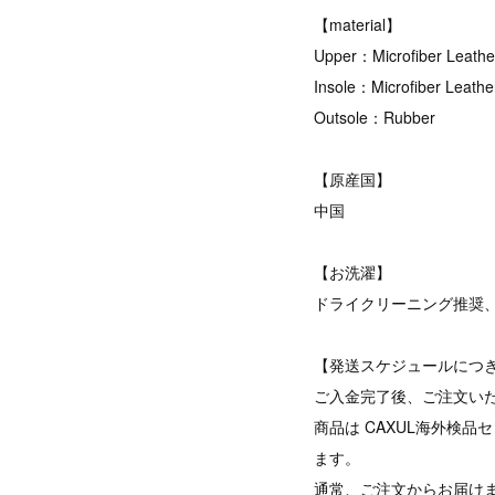
【material】
Upper：Microfiber Leathe
Insole：Microfiber Leathe
Outsole：Rubber
【原産国】
中国
【お洗濯】
ドライクリーニング推奨
【発送スケジュールにつ
ご入金完了後、ご注文い
商品は CAXUL海外検
ます。
通常、ご注文からお届けま