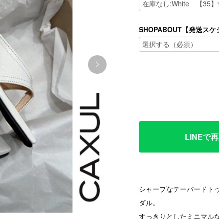
SHOPABOUT【発送
LINE
シャープなテーパードト
ダル。
すっきりとしたミニマル