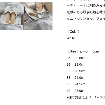
ーディネートに馴染みま
定感のある履き心地を叶
ミニマルサンダル。フェ
【Color】
White
【Size】ヒール：5cm
35 ：22.5cm
36 ：23.0cm
37 ：23.5cm
38 ：24.0cm
39 ：24.5cm
40 ：25.0cm
※採寸方法により、1～3