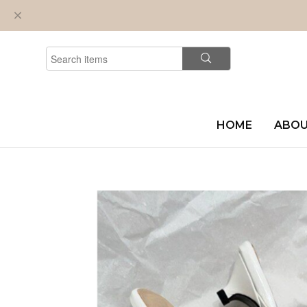
HOME
ABO