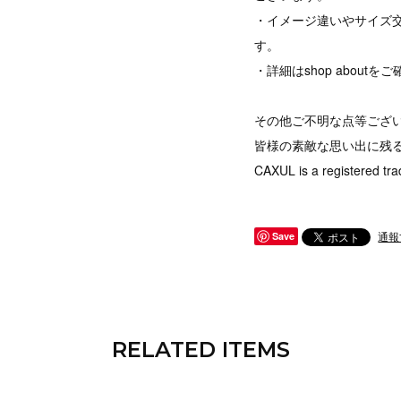
・イメージ違いやサイズ
す。
・詳細はshop abou
その他ご不明な点等ござ
皆様の素敵な思い出に残
CAXUL is a registered tra
通報
Save
RELATED ITEMS