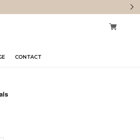
GE
CONTACT
als