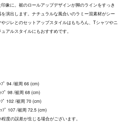
た印象に。裾のロールアップデザインが脚のラインをすっき
感を演出します。ナチュラルな風合いのラミー混素材がシー
ツやジレとのセットアップスタイルはもちろん、Tシャツやニ
ジュアルスタイルにもおすすめです。
ｯﾌﾟ 94 /裾周 66 (cm)
ﾋｯﾌﾟ 98 /裾周 68 (cm)
ｯﾌﾟ 102 /裾周 70 (cm)
ﾋｯﾌﾟ 107 /裾周 72.5 (cm)
cm程度の誤差が生じる場合がございます。