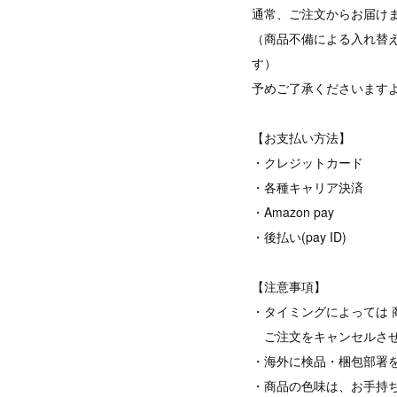
通常、ご注文からお届けま
（商品不備による入れ替
す）
予めご了承くださいます
【お支払い方法】
・クレジットカード
・各種キャリア決済
・Amazon pay
・後払い(pay ID)
【注意事項】
・タイミングによっては 
ご注文をキャンセルさせ
・海外に検品・梱包部署
・商品の色味は、お手持