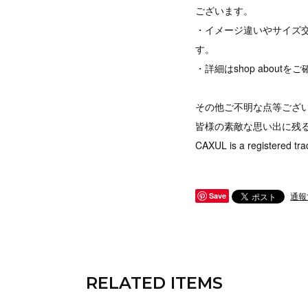
ございます。
・イメージ違いやサイズ
す。
・詳細はshop abou
その他ご不明な点等ござ
皆様の素敵な思い出に残
CAXUL is a registered tra
通報
Save
RELATED ITEMS