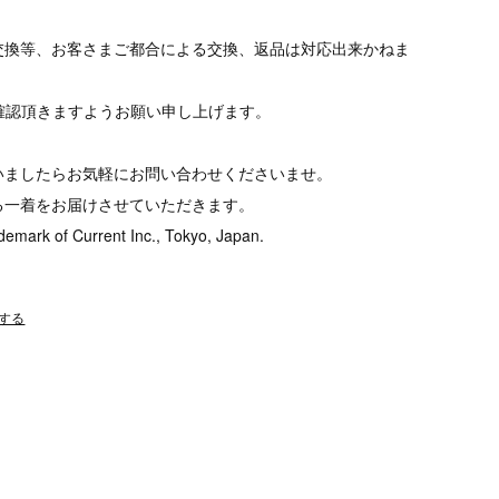
交換等、お客さまご都合による交換、返品は対応出来かねま
tをご確認頂きますようお願い申し上げます。
いましたらお気軽にお問い合わせくださいませ。
る一着をお届けさせていただきます。
demark of Current Inc., Tokyo, Japan.
する