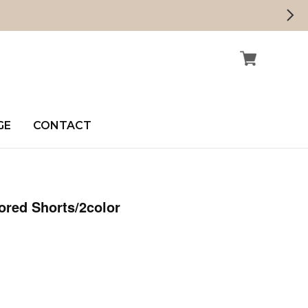
GE
CONTACT
ored Shorts/2color