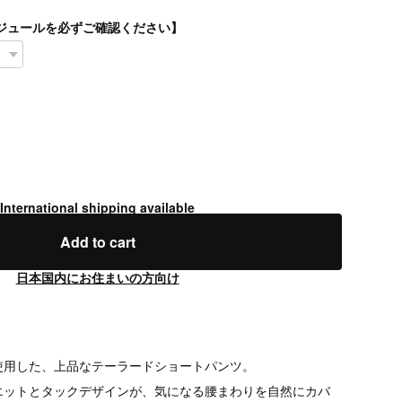
スケジュールを必ずご確認ください】
International shipping available
Add to cart
日本国内にお住まいの方向け
使用した、上品なテーラードショートパンツ。
エットとタックデザインが、気になる腰まわりを自然にカバ