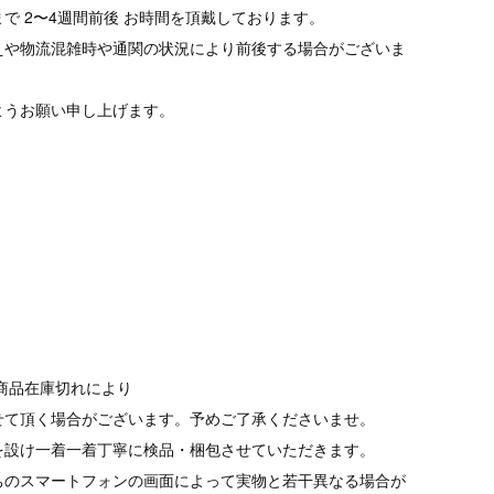
で 2〜4週間前後 お時間を頂戴しております。
えや物流混雑時や通関の状況により前後する場合がございま
ようお願い申し上げます。
商品在庫切れにより
て頂く場合がございます。予めご了承くださいませ。
を設け一着一着丁寧に検品・梱包させていただきます。
ちのスマートフォンの画面によって実物と若干異なる場合が