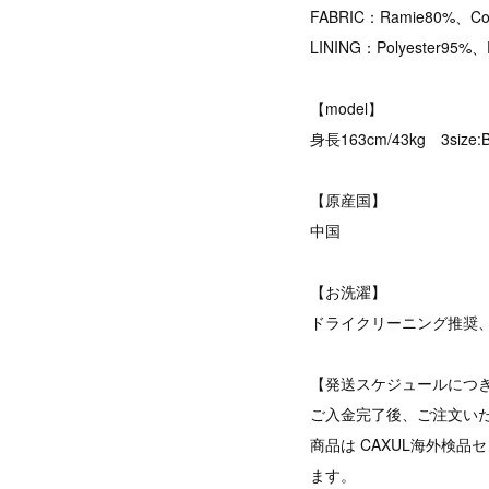
FABRIC：Ramie80%、Co
LINING：Polyester95%、
【model】
身長163cm/43kg 3size:
【原産国】
中国
【お洗濯】
ドライクリーニング推奨
【発送スケジュールにつ
ご入金完了後、ご注文い
商品は CAXUL海外検
ます。