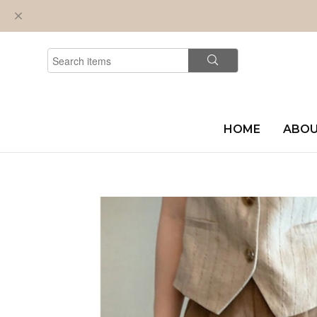
HOME
ABO