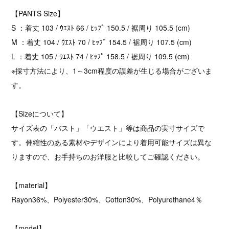
【PANTS Size】
S ：着丈 103 / ｳｴｽﾄ 66 / ﾋｯﾌﾟ 150.5 / 裾周り 105.5 (cm)
M ：着丈 104 / ｳｴｽﾄ 70 / ﾋｯﾌﾟ 154.5 / 裾周り 107.5 (cm)
L ：着丈 105 / ｳｴｽﾄ 74 / ﾋｯﾌﾟ 158.5 / 裾周り 109.5 (cm)
※採寸方法により、1～3cm程度の誤差が生じる場合がございま
す。
【Sizeについて】
サイズ表の「バスト」「ウエスト」等は商品の実寸サイズで
す。伸縮性のある素材やデザインにより着用可能サイズは異な
りますので、お手持ちのお洋服と比較してご確認ください。
【material】
Rayon36%、Polyester30%、Cotton30%、Polyurethane4％
【model】