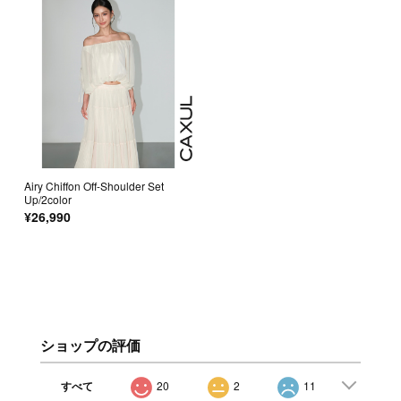
Airy Chiffon Off-Shoulder Set
Up/2color
¥26,990
ショップの評価
すべて
20
2
11