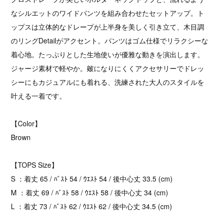
なシルエットのワイドパンツを組み合わせたセットアップ。ト
ップスは立体的なドレープが上半身を美しく引き立て、木目調
のリングDetailがアクセント。パンツはゴム仕様でリラクシーな
着心地。たっぷりとした生地使いが優雅な動きを演出します。
ジャージ素材で軽やか。皴になりにくくアクセサリーでドレッ
シーにもカジュアルにも着れる、洗練された大人のスタイルを
叶える一着です。
【Color】
Brown
【TOPS Size】
S ：着丈 65 / ﾊﾞｽﾄ 54 / ｳｴｽﾄ 54 / 後中心丈 33.5 (cm)
M ：着丈 69 / ﾊﾞｽﾄ 58 / ｳｴｽﾄ 58 / 後中心丈 34 (cm)
L ：着丈 73 / ﾊﾞｽﾄ 62 / ｳｴｽﾄ 62 / 後中心丈 34.5 (cm)