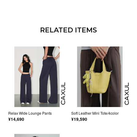
RELATED ITEMS
Relax Wide Lounge Pants
Soft Leather Mini Tote/4color
¥14,690
¥19,590