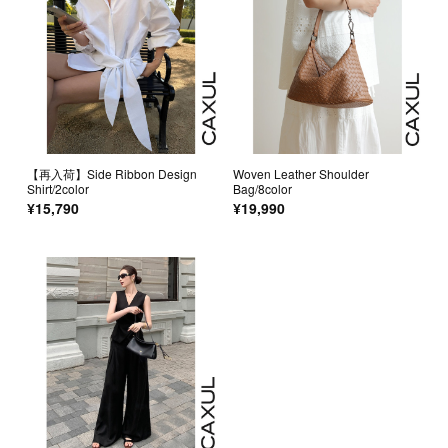
【再入荷】Side Ribbon Design
Woven Leather Shoulder
Shirt/2color
Bag/8color
¥15,790
¥19,990