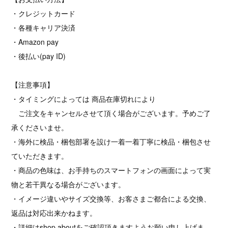
・クレジットカード
・各種キャリア決済
・Amazon pay
・後払い(pay ID)
【注意事項】
・タイミングによっては 商品在庫切れにより
ご注文をキャンセルさせて頂く場合がございます。予めご了
承くださいませ。
・海外に検品・梱包部署を設け一着一着丁寧に検品・梱包させ
ていただきます。
・商品の色味は、お手持ちのスマートフォンの画面によって実
物と若干異なる場合がございます。
・イメージ違いやサイズ交換等、お客さまご都合による交換、
返品は対応出来かねます。
・詳細はshop aboutをご確認頂きますようお願い申し上げま