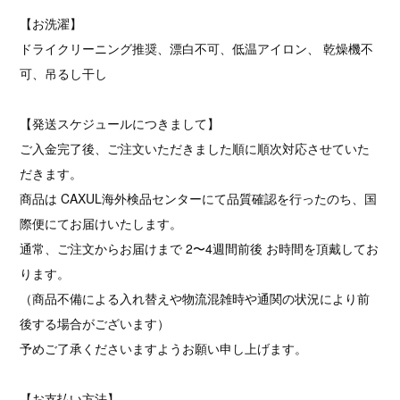
【お洗濯】
ドライクリーニング推奨、漂白不可、低温アイロン、 乾燥機不
可、吊るし干し
【発送スケジュールにつきまして】
ご入金完了後、ご注文いただきました順に順次対応させていた
だきます。
商品は CAXUL海外検品センターにて品質確認を行ったのち、国
際便にてお届けいたします。
通常、ご注文からお届けまで 2〜4週間前後 お時間を頂戴してお
ります。
（商品不備による入れ替えや物流混雑時や通関の状況により前
後する場合がございます）
予めご了承くださいますようお願い申し上げます。
【お支払い方法】