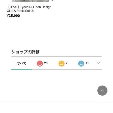
【Black】Lyocell＆Linen Design
Gilet & Pants Set Up
¥35,990
ショップの評価
すべて
20
2
11