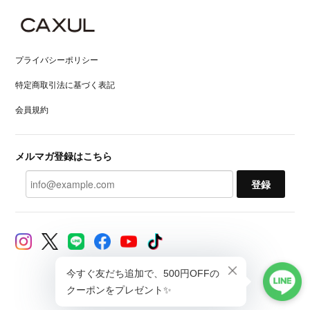
プライバシーポリシー
特定商取引法に基づく表記
会員規約
メルマガ登録はこちら
登録
© CAXUL