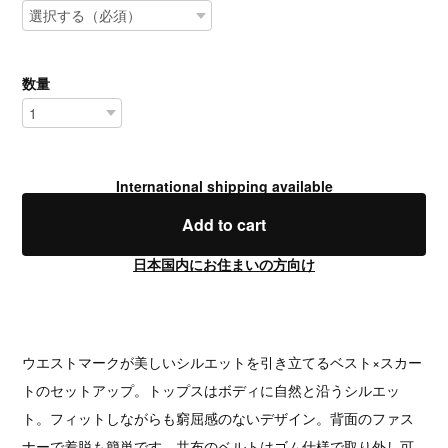
数量
International shipping available
Add to cart
日本国内にお住まいの方向け
ウエストマークが美しいシルエットを引き立てるベスト×スカー
トのセットアップ。トップスはボディに自然と沿うシルエッ
ト。フィットしながらも窮屈感のないデザイン。背面のファス
ナーで着脱も簡単です。共布のベルトはゴム仕様で取り外し可