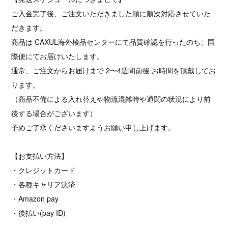
ご入金完了後、ご注文いただきました順に順次対応させていた
だきます。
商品は CAXUL海外検品センターにて品質確認を行ったのち、国
際便にてお届けいたします。
通常、ご注文からお届けまで 2〜4週間前後 お時間を頂戴してお
ります。
（商品不備による入れ替えや物流混雑時や通関の状況により前
後する場合がございます）
予めご了承くださいますようお願い申し上げます。
【お支払い方法】
・クレジットカード
・各種キャリア決済
・Amazon pay
・後払い(pay ID)