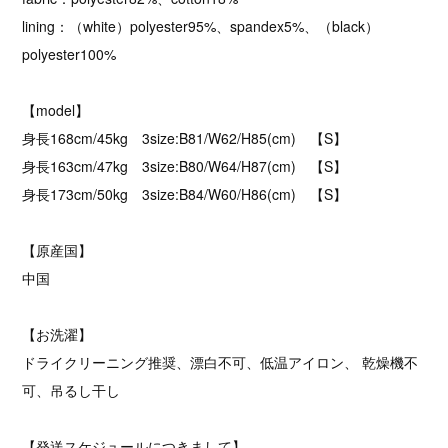
lining：（white）polyester95%、spandex5%、（black）
polyester100%
【model】
身長168cm/45kg 3size:B81/W62/H85(cm) 【S】
身長163cm/47kg 3size:B80/W64/H87(cm) 【S】
身長173cm/50kg 3size:B84/W60/H86(cm) 【S】
【原産国】
中国
【お洗濯】
ドライクリーニング推奨、漂白不可、低温アイロン、 乾燥機不
可、吊るし干し
【発送スケジュールにつきまして】