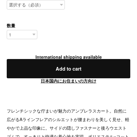
数量
International shipping available
Add to cart
日本国内にお住まいの方向け
フレンチシックな佇まいが魅力のアンブレラスカート。自然に
広がるAラインフレアのシルエットが腰まわりを美しく見せ、軽
やかで上品な印象に。サイドの隠しファスナーと後ろウエスト
ゴムで、すっきりと快適な着心地を実現。ポリエステル×コット