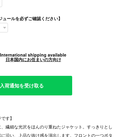
スケジュールを必ずご確認ください】
International shipping available
日本国内にお住まいの方向け
で再入荷通知を受け取る
ジです】
に、繊細な光沢をほんのり重ねたジャケット。すっきりとし
然に沿い、上品な抜け感を演出します。フロントの一つボタ