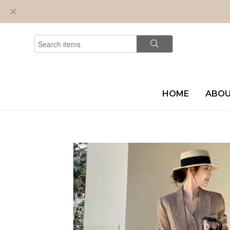
HOME
ABO