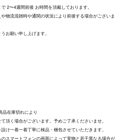
で 2〜4週間前後 お時間を頂戴しております。
えや物流混雑時や通関の状況により前後する場合がございま
ようお願い申し上げます。
商品在庫切れにより
て頂く場合がございます。予めご了承くださいませ。
を設け一着一着丁寧に検品・梱包させていただきます。
ちのスマートフォンの画面によって実物と若干異なる場合が