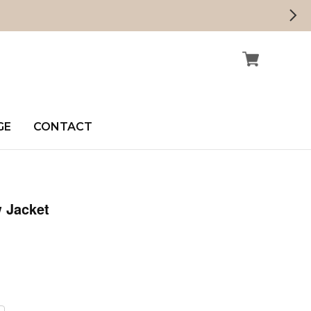
GE
CONTACT
 Jacket