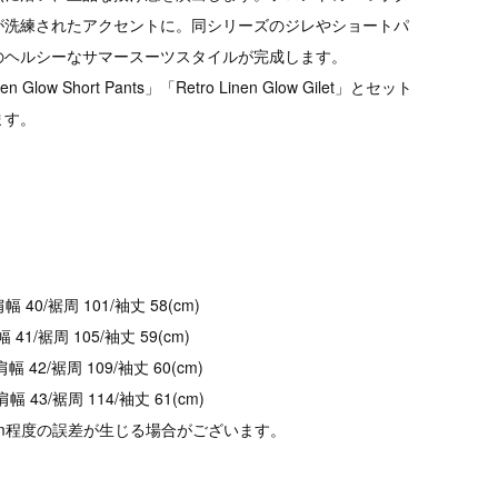
が洗練されたアクセントに。同シリーズのジレやショートパ
のヘルシーなサマースーツスタイルが完成します。
 Glow Short Pants」「Retro Linen Glow Gilet」とセット
ます。
幅 40/裾周 101/袖丈 58(cm)
幅 41/裾周 105/袖丈 59(cm)
肩幅 42/裾周 109/袖丈 60(cm)
/肩幅 43/裾周 114/袖丈 61(cm)
cm程度の誤差が生じる場合がございます。