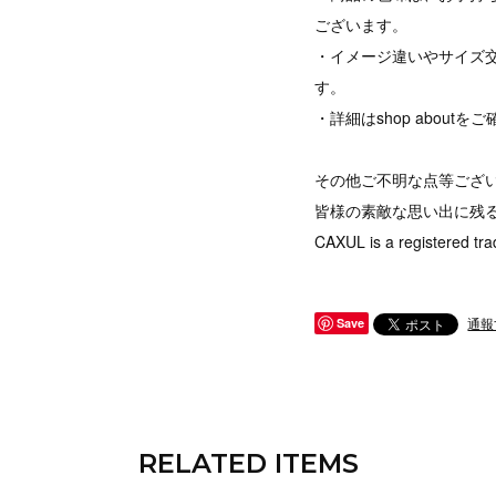
ございます。
・イメージ違いやサイズ
す。
・詳細はshop abou
その他ご不明な点等ござ
皆様の素敵な思い出に残
CAXUL is a registered tra
通報
Save
RELATED ITEMS