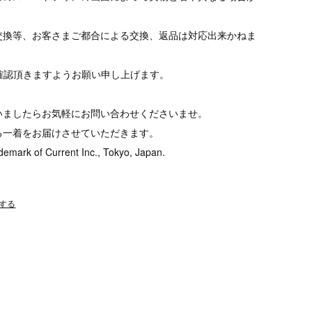
交換等、お客さまご都合による交換、返品は対応出来かねま
tをご確認頂きますようお願い申し上げます。
いましたらお気軽にお問い合わせくださいませ。
る一着をお届けさせていただきます。
demark of Current Inc., Tokyo, Japan.
する