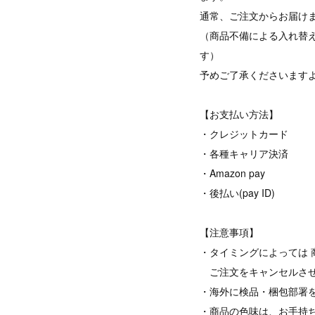
通常、ご注文からお届けま
（商品不備による入れ替
す）
予めご了承くださいます
【お支払い方法】
・クレジットカード
・各種キャリア決済
・Amazon pay
・後払い(pay ID)
【注意事項】
・タイミングによっては 
ご注文をキャンセルさせ
・海外に検品・梱包部署
・商品の色味は、お手持