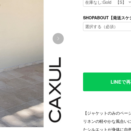
SHOPABOUT【発送
LINE
【ジャケットのみのペー
リネンの軽やかな風合い
たシルエットが身体に自