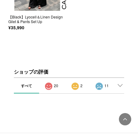
【Black】Lyocell＆Linen Design
Gilet & Pants Set Up
¥35,990
ショップの評価
すべて
20
2
11