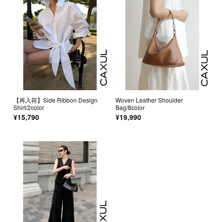
【再入荷】Side Ribbon Design
Woven Leather Shoulder
Shirt/2color
Bag/8color
¥15,790
¥19,990