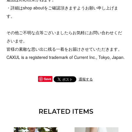
・詳細はshop aboutをご確認頂きますようお願い申し上げま
す。
その他ご不明な点等ございましたらお気軽にお問い合わせくだ
さいませ。
皆様の素敵な思い出に残る一着をお届けさせていただきます。
CAXUL is a registered trademark of Current Inc., Tokyo, Japan.
通報する
Save
RELATED ITEMS