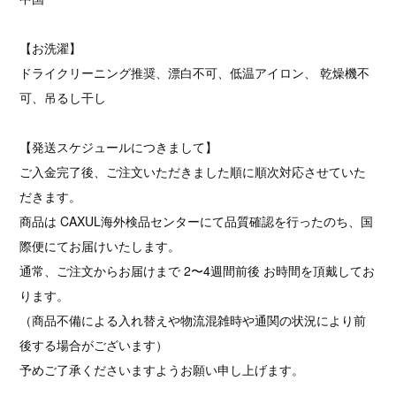
【お洗濯】
ドライクリーニング推奨、漂白不可、低温アイロン、 乾燥機不
可、吊るし干し
【発送スケジュールにつきまして】
ご入金完了後、ご注文いただきました順に順次対応させていた
だきます。
商品は CAXUL海外検品センターにて品質確認を行ったのち、国
際便にてお届けいたします。
通常、ご注文からお届けまで 2〜4週間前後 お時間を頂戴してお
ります。
（商品不備による入れ替えや物流混雑時や通関の状況により前
後する場合がございます）
予めご了承くださいますようお願い申し上げます。