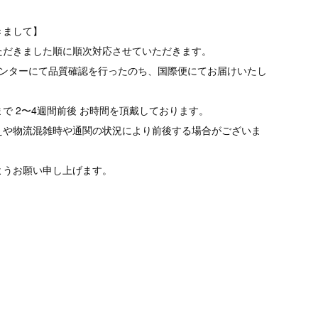
きまして】
ただきました順に順次対応させていただきます。
品センターにて品質確認を行ったのち、国際便にてお届けいたし
で 2〜4週間前後 お時間を頂戴しております。
えや物流混雑時や通関の状況により前後する場合がございま
ようお願い申し上げます。