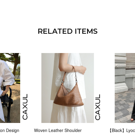
RELATED ITEMS
n Design
Woven Leather Shoulder
【Black】Lyoce