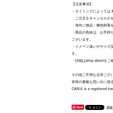
【注意事項】
・タイミングによっては 
ご注文をキャンセルさせ
・海外に検品・梱包部署
・商品の色味は、お手持
ございます。
・イメージ違いやサイズ
す。
・詳細はshop abou
その他ご不明な点等ござ
皆様の素敵な思い出に残
CAXUL is a registered tra
通報
Save