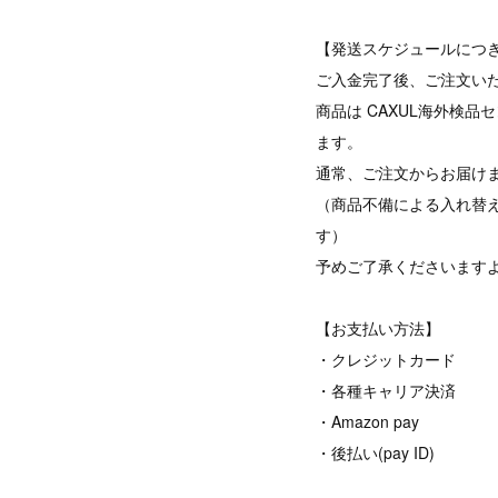
【発送スケジュールにつ
ご入金完了後、ご注文い
商品は CAXUL海外検
ます。
通常、ご注文からお届けま
（商品不備による入れ替
す）
予めご了承くださいます
【お支払い方法】
・クレジットカード
・各種キャリア決済
・Amazon pay
・後払い(pay ID)