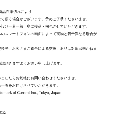
商品在庫切れにより
て頂く場合がございます。予めご了承くださいませ。
を設け一着一着丁寧に検品・梱包させていただきます。
ちのスマートフォンの画面によって実物と若干異なる場合が
交換等、お客さまご都合による交換、返品は対応出来かねま
tをご確認頂きますようお願い申し上げます。
いましたらお気軽にお問い合わせくださいませ。
る一着をお届けさせていただきます。
demark of Current Inc., Tokyo, Japan.
する