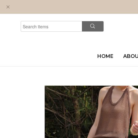
HOME
ABO