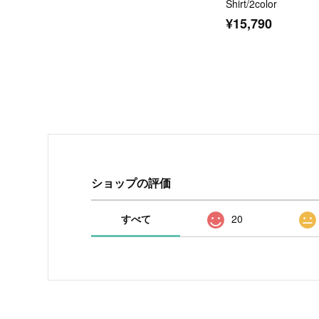
Shirt/2color
¥15,790
ショップの評価
すべて
20