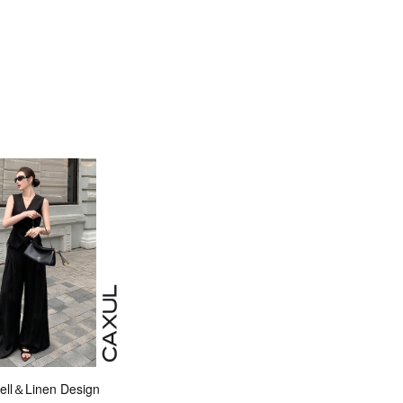
ll＆Linen Design