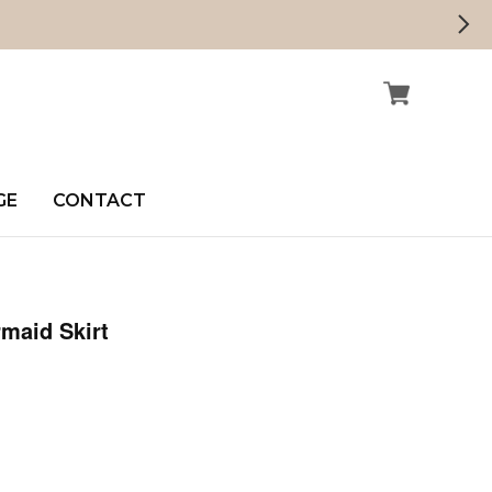
GE
CONTACT
maid Skirt