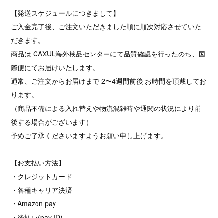
【発送スケジュールにつきまして】
ご入金完了後、ご注文いただきました順に順次対応させていた
だきます。
商品は CAXUL海外検品センターにて品質確認を行ったのち、国
際便にてお届けいたします。
通常、ご注文からお届けまで 2〜4週間前後 お時間を頂戴してお
ります。
（商品不備による入れ替えや物流混雑時や通関の状況により前
後する場合がございます）
予めご了承くださいますようお願い申し上げます。
【お支払い方法】
・クレジットカード
・各種キャリア決済
・Amazon pay
・後払い(pay ID)