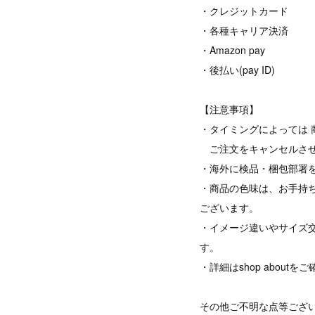
・クレジットカード
・各種キャリア決済
・Amazon pay
・後払い(pay ID)
【注意事項】
・タイミングによっては 
ご注文をキャンセルさせ
・海外に検品・梱包部署
・商品の色味は、お手持
ございます。
・イメージ違いやサイズ
す。
・詳細はshop abou
その他ご不明な点等ござ