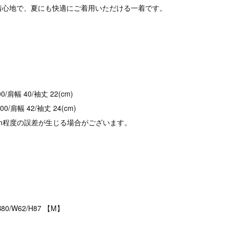
着心地で、夏にも快適にご着用いただける一着です。
100/肩幅 40/袖丈 22(cm)
100/肩幅 42/袖丈 24(cm)
cm程度の誤差が生じる場合がございます。
B80/W62/H87 【M】