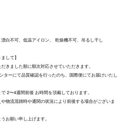
、漂白不可、低温アイロン、 乾燥機不可、吊るし干し
きまして】
ただきました順に順次対応させていただきます。
品センターにて品質確認を行ったのち、国際便にてお届けいたし
で 2〜4週間前後 お時間を頂戴しております。
えや物流混雑時や通関の状況により前後する場合がございま
ようお願い申し上げます。