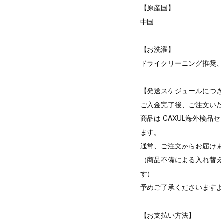
【原産国】
中国
【お洗濯】
ドライクリーニング推奨
【発送スケジュールにつ
ご入金完了後、ご注文い
商品は CAXUL海外検
ます。
通常、ご注文からお届けま
（商品不備による入れ替
す）
予めご了承くださいます
【お支払い方法】