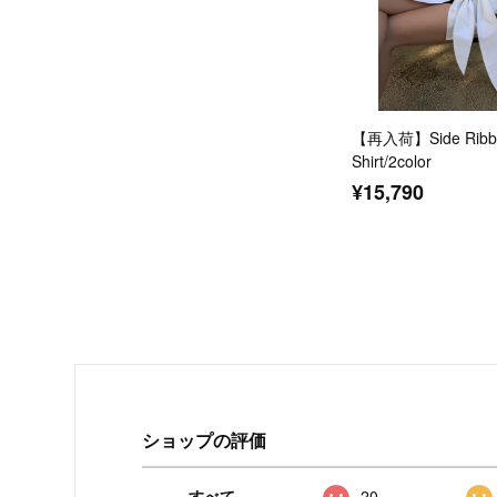
【再入荷】Side Ribbo
Shirt/2color
¥15,790
ショップの評価
すべて
20