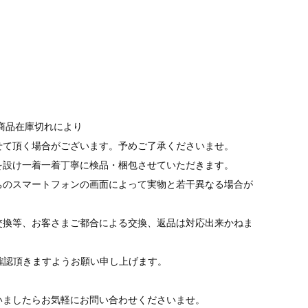
商品在庫切れにより
て頂く場合がございます。予めご了承くださいませ。
を設け一着一着丁寧に検品・梱包させていただきます。
ちのスマートフォンの画面によって実物と若干異なる場合が
交換等、お客さまご都合による交換、返品は対応出来かねま
tをご確認頂きますようお願い申し上げます。
いましたらお気軽にお問い合わせくださいませ。