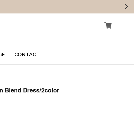
GE
CONTACT
n Blend Dress/2color