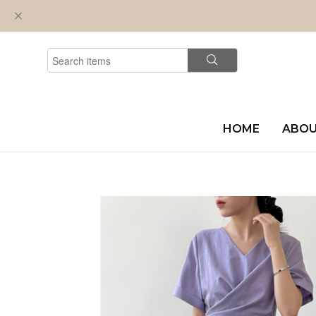
HOME
ABO