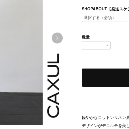
SHOPABOUT【発送
数量
軽やかなコットンリネン
デザインがデコルテを美