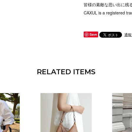
皆様の素敵な思い出に残
CAXUL is a registered tra
通報
Save
RELATED ITEMS