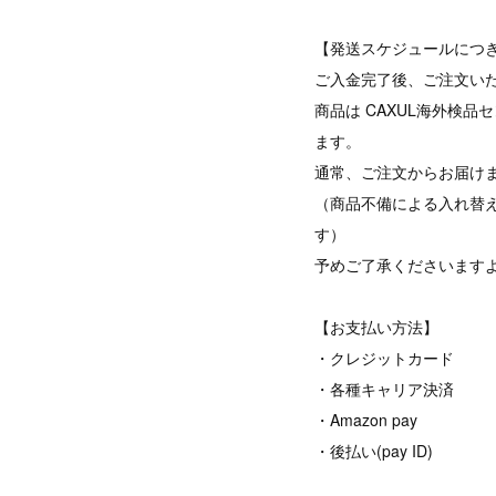
【発送スケジュールにつ
ご入金完了後、ご注文い
商品は CAXUL海外検
ます。
通常、ご注文からお届けま
（商品不備による入れ替
す）
予めご了承くださいます
【お支払い方法】
・クレジットカード
・各種キャリア決済
・Amazon pay
・後払い(pay ID)