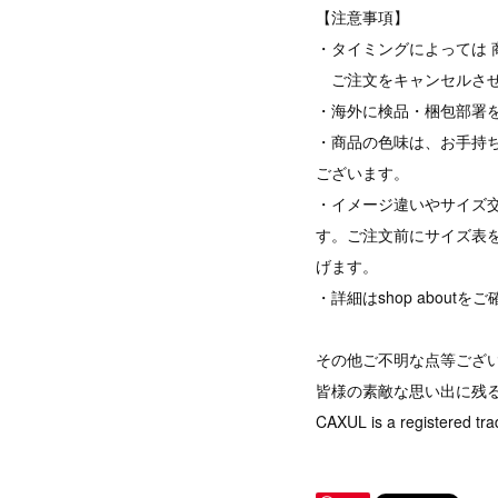
【注意事項】
・タイミングによっては 
ご注文をキャンセルさせ
・海外に検品・梱包部署
・商品の色味は、お手持
ございます。
・イメージ違いやサイズ
す。ご注文前にサイズ表
げます。
・詳細はshop abou
その他ご不明な点等ござ
皆様の素敵な思い出に残
CAXUL is a registered tra