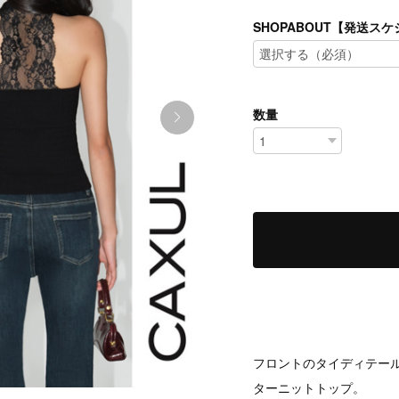
SHOPABOUT【発送
数量
フロントのタイディテー
ターニットトップ。