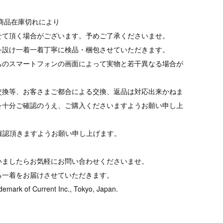
商品在庫切れにより
て頂く場合がございます。予めご了承くださいませ。
を設け一着一着丁寧に検品・梱包させていただきます。
ちのスマートフォンの画面によって実物と若干異なる場合が
交換等、お客さまご都合による交換、返品は対応出来かねま
を十分ご確認のうえ、ご購入くださいますようお願い申し上
tをご確認頂きますようお願い申し上げます。
いましたらお気軽にお問い合わせくださいませ。
る一着をお届けさせていただきます。
demark of Current Inc., Tokyo, Japan.