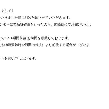
きまして】
ただきました順に順次対応させていただきます。
品センターにて品質確認を行ったのち、国際便にてお届けいたし
で 2〜4週間前後 お時間を頂戴しております。
えや物流混雑時や通関の状況により前後する場合がございま
ようお願い申し上げます。