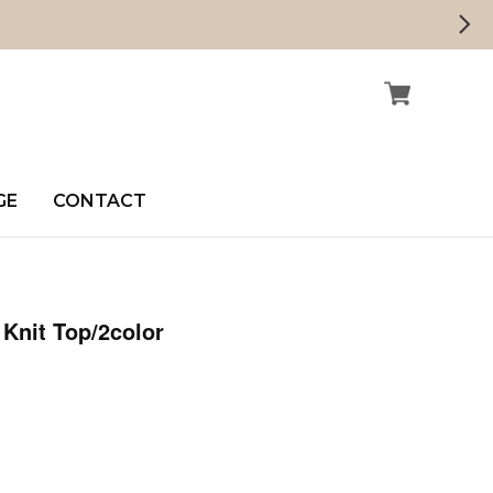
GE
CONTACT
 Knit Top/2color