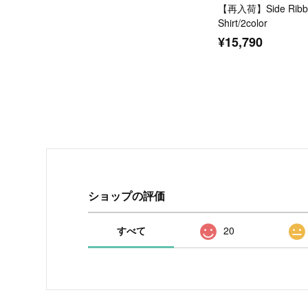
【再入荷】Side Ribbo
Shirt/2color
¥15,790
ショップの評価
すべて
20