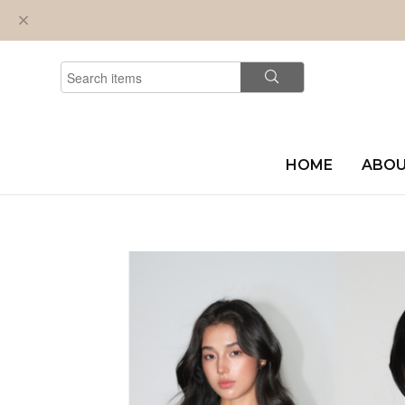
HOME
ABO