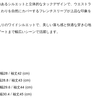
のあるシルエットと立体的なタックデザインで、ウエストラ
まわりを自然にカバーするフレンチスリーブが上品な印象を
入りのワイドシルエットで、美しい落ち感と快適な穿き心地
ゾートまで幅広いシーンで活躍します。
肩幅28 / 袖丈42 (cm)
28.8 / 袖丈43 (cm)
肩幅29.6 / 袖丈44 (cm)
幅30.4 / 袖丈45 (cm)