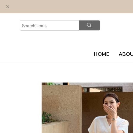
HOME
ABO