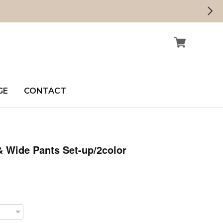
GE
CONTACT
 Wide Pants Set-up/2color