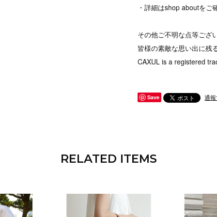
・詳細はshop abou
その他ご不明な点等ござ
皆様の素敵な思い出に残
CAXUL is a registered tra
通報
Save
RELATED ITEMS