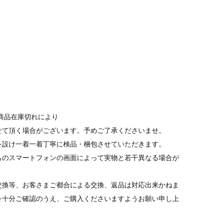
商品在庫切れにより
て頂く場合がございます。予めご了承くださいませ。
を設け一着一着丁寧に検品・梱包させていただきます。
ちのスマートフォンの画面によって実物と若干異なる場合が
交換等、お客さまご都合による交換、返品は対応出来かねま
を十分ご確認のうえ、ご購入くださいますようお願い申し上