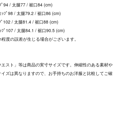
ｯﾌﾟ94 / 太腿77 / 裾口84 (cm)
ﾋｯﾌﾟ98 / 太腿79.2 / 裾口86 (cm)
ﾌﾟ102 / 太腿81.4 / 裾口88 (cm)
ｯﾌﾟ107 / 太腿84.1 / 裾口90.5 (cm)
cm程度の誤差が生じる場合がございます。
ウエスト」等は商品の実寸サイズです。伸縮性のある素材や
サイズは異なりますので、お手持ちのお洋服と比較してご確