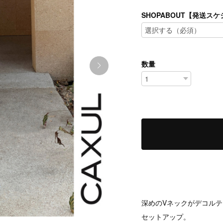
SHOPABOUT【発送
数量
深めのVネックがデコル
セットアップ。