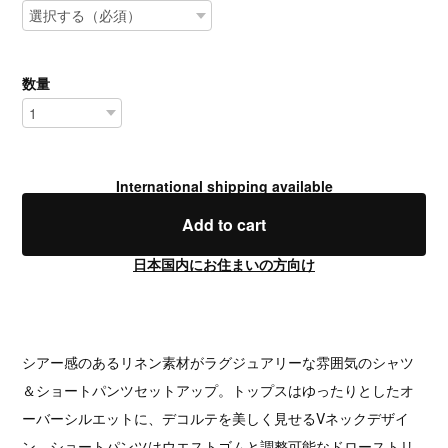
数量
International shipping available
Add to cart
日本国内にお住まいの方向け
シアー感のあるリネン素材がラグジュアリーな雰囲気のシャツ
＆ショートパンツセットアップ。トップスはゆったりとしたオ
ーバーシルエットに、デコルテを美しく見せるVネックデザイ
ン。ショートパンツはウエストゴムと調整可能なドローストリ