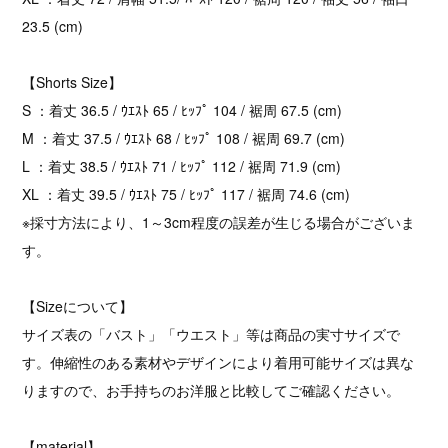
23.5 (cm)
【Shorts Size】
S ：着丈 36.5 / ｳｴｽﾄ 65 / ﾋｯﾌﾟ 104 / 裾周 67.5 (cm)
M ：着丈 37.5 / ｳｴｽﾄ 68 / ﾋｯﾌﾟ 108 / 裾周 69.7 (cm)
L ：着丈 38.5 / ｳｴｽﾄ 71 / ﾋｯﾌﾟ 112 / 裾周 71.9 (cm)
XL ：着丈 39.5 / ｳｴｽﾄ 75 / ﾋｯﾌﾟ 117 / 裾周 74.6 (cm)
※採寸方法により、1～3cm程度の誤差が生じる場合がございま
す。
【Sizeについて】
サイズ表の「バスト」「ウエスト」等は商品の実寸サイズで
す。伸縮性のある素材やデザインにより着用可能サイズは異な
りますので、お手持ちのお洋服と比較してご確認ください。
【material】