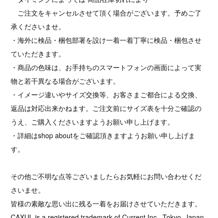
ご注文をキャンセルさせて頂く場合がございます。予めご了
承くださいませ。
・海外に検品・梱包部署を設け一着一着丁寧に検品・梱包させ
ていただきます。
・商品の色味は、お手持ちのスマートフォンの画面によって実
物と若干異なる場合がございます。
・イメージ違いやサイズ交換等、お客さまご都合による交換、
返品は対応出来かねます。ご注文前にサイズ表を十分ご確認の
うえ、ご購入くださいますようお願い申し上げます。
・詳細はshop aboutをご確認頂きますようお願い申し上げま
す。
その他ご不明な点等ございましたらお気軽にお問い合わせくだ
さいませ。
皆様の素敵な思い出に残る一着をお届けさせていただきます。
CAXUL is a registered trademark of Current Inc., Tokyo, Japan.