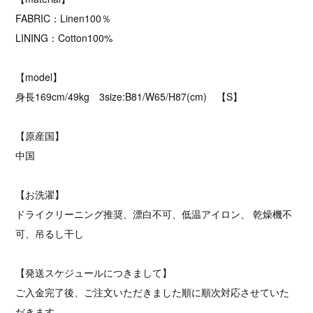
FABRIC：Linen100％
LINING：Cotton100%
【model】
身長169cm/49kg 3size:B81/W65/H87(cm) 【S】
【原産国】
中国
【お洗濯】
ドライクリーニング推奨、漂白不可、低温アイロン、 乾燥機不
可、吊るし干し
【発送スケジュールにつきまして】
ご入金完了後、ご注文いただきました順に順次対応させていた
だきます。