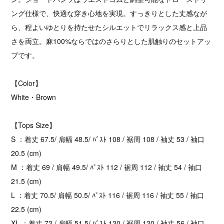
ング仕様で、快適な穿き心地を実現。すっきりとした丈感なが
ら、程よいゆとりを持たせたシルエットでリラックス感と上品
さを両立。麻100%ならではのさらりとした肌触りのセットアッ
プです。
【Color】
White・Brown
【Tops Size】
S ：着丈 67.5/ 肩幅 48.5/ ﾊﾞｽﾄ 108 / 裾周 108 / 袖丈 53 / 袖口
20.5 (cm)
M ：着丈 69 / 肩幅 49.5/ ﾊﾞｽﾄ 112 / 裾周 112 / 袖丈 54 / 袖口
21.5 (cm)
L ：着丈 70.5/ 肩幅 50.5/ ﾊﾞｽﾄ 116 / 裾周 116 / 袖丈 55 / 袖口
22.5 (cm)
XL ：着丈 72 / 肩幅 51.5/ ﾊﾞｽﾄ 120 / 裾周 120 / 袖丈 56 / 袖口