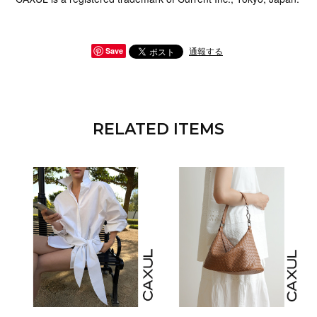
通報する
Save
RELATED ITEMS