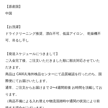
【原産国】
中国
【お洗濯】
ドライクリーニング推奨、漂白不可、低温アイロン、 乾燥機不
可、吊るし干し
【発送スケジュールにつきまして】
ご入金完了後、ご注文いただきました順に順次対応させていた
だきます。
商品は CAXUL海外検品センターにて品質確認を行ったのち、国
際便にてお届けいたします。
通常、ご注文からお届けまで 2〜4週間前後 お時間を頂戴してお
ります。
（商品不備による入れ替えや物流混雑時や通関の状況により前
後する場合がございます）