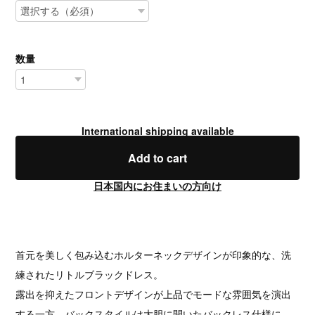
数量
International shipping available
Add to cart
日本国内にお住まいの方向け
首元を美しく包み込むホルターネックデザインが印象的な、洗
練されたリトルブラックドレス。
露出を抑えたフロントデザインが上品でモードな雰囲気を演出
する一方、バックスタイルは大胆に開いたバックレス仕様に。