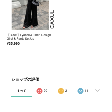
【Black】Lyocell＆Linen Design
Gilet & Pants Set Up
¥35,990
ショップの評価
すべて
20
2
11