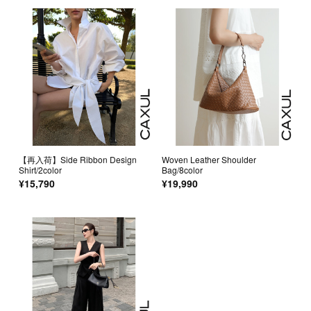
【再入荷】Side Ribbon Design
Woven Leather Shoulder
Shirt/2color
Bag/8color
¥15,790
¥19,990