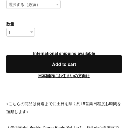
数量
International shipping available
Add to cart
日本国内にお住まいの方向け
※こちらの商品は発送までに土日を除く約15営業日程度お時間を
頂戴します※
人気のMetal Buckle Drape Pants Set-Upを、軽やかな夏素材で