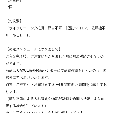
中国
【お洗濯】
ドライクリーニング推奨、漂白不可、低温アイロン、 乾燥機不
可、吊るし干し
【発送スケジュールにつきまして】
ご入金完了後、ご注文いただきました順に順次対応させていた
だきます。
商品は CAXUL海外検品センターにて品質確認を行ったのち、国
際便にてお届けいたします。
通常、ご注文からお届けまで 2〜4週間前後 お時間を頂戴してお
ります。
（商品不備による入れ替えや物流混雑時や通関の状況により前
後する場合がございます）
予めご了承くださいますようお願い申し上げます。