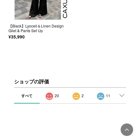
【Black】Lyocell＆Linen Design
Gilet & Pants Set Up
¥35,990
ショップの評価
すべて
20
2
11